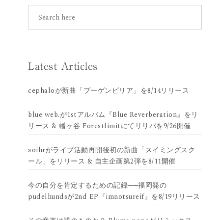
Latest Articles
cephaloが新曲「ブーゲンビリア」を8/14リリース
blue web.が1stアルバム『Blue Reverberation』をリ
リース & 幡ヶ谷 Forestlimitにてリリパを9/26開催
aoihrがライブ活動再開後初の新曲「スイミングスク
ール」をリリース & 自主企画第2弾を8/11開催
今の自分を肯定するための記録──福岡発の
pudelhundsが2nd EP『imnotsureif』を8/19リリース