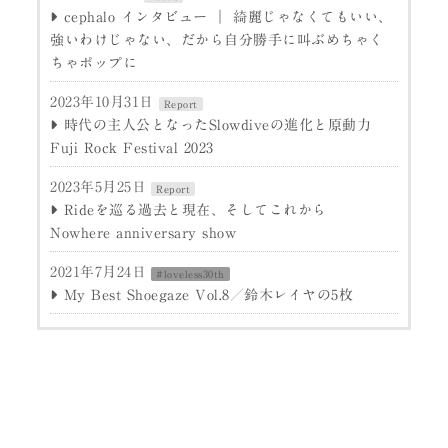
cephalo インタビュー ｜ 綺麗じゃなくてもいい、
強いわけじゃない、だから自分勝手に叫ぶめちゃく
ちゃポップに
2023年10月31日
Report
時代の主人公となったSlowdiveの進化と原動力
Fuji Rock Festival 2023
2023年5月25日
Report
Rideを巡る過去と現在、そしてこれから
Nowhere anniversary show
2021年7月24日
#loveless30th
My Best Shoegaze Vol.8／鈴木レイヤの5枚