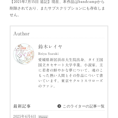
【2021年7月15日 追記】現在、本作品はbandcampから
削除されており、またサブスクリプションにも存在しま
せん。
Author
鈴木レイヤ
Reiya Suzuki
愛媛県新居浜市大生院出身、タイ王国
国立カセサート大学卒業。小説家。主
に若者の鮮やかな夢について、魂のこ
もった熱い人間とその作品について書
いています。東京ヤクルトスワローズ
のファン。
このライターの記事一覧
最新記事
2025年6月6日
Focus