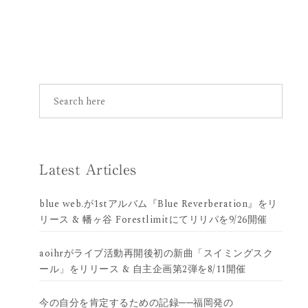
Latest Articles
blue web.が1stアルバム『Blue Reverberation』をリ
リース & 幡ヶ谷 Forestlimitにてリリパを9/26開催
aoihrがライブ活動再開後初の新曲「スイミングスク
ール」をリリース & 自主企画第2弾を8/11開催
今の自分を肯定するための記録──福岡発の