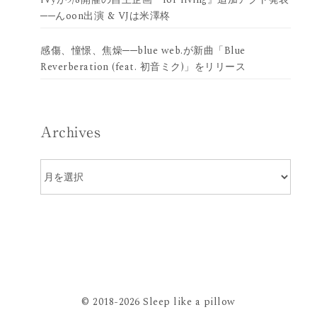
──んoon出演 & VJは米澤柊
感傷、憧憬、焦燥──blue web.が新曲「Blue
Reverberation (feat. 初音ミク)」をリリース
Archives
Archives
© 2018-2026 Sleep like a pillow