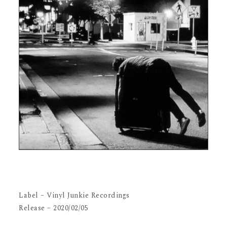
Label – Vinyl Junkie Recordings
Release – 2020/02/05