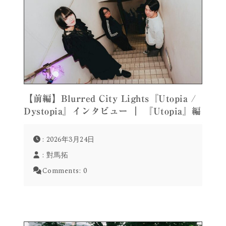
【前編】Blurred City Lights『Utopia /
Dystopia』インタビュー ｜ 『Utopia』編
: 2026年3月24日
:
對馬拓
Comments:
0