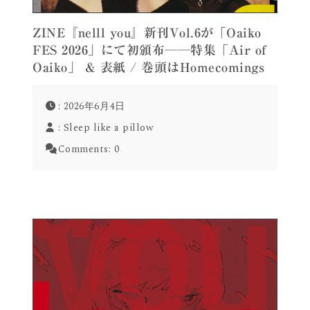
ZINE『nelll you』新刊Vol.6が「Oaiko
FES 2026」にて初頒布──特集「Air of
Oaiko」 & 表紙 / 巻頭はHomecomings
: 2026年6月4日
:
Sleep like a pillow
Comments:
0