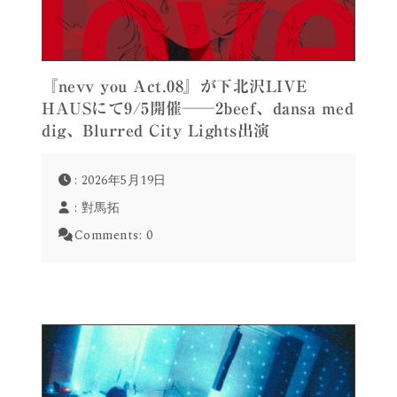
『nevv you Act.08』が下北沢LIVE
HAUSにて9/5開催──2beef、dansa med
dig、Blurred City Lights出演
: 2026年5月19日
:
對馬拓
Comments:
0