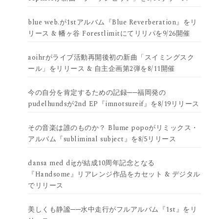
blue web.が1stアルバム『Blue Reverberation』をリ
リース & 幡ヶ谷 Forestlimitにてリリパを9/26開催
aoihrがライブ活動再開後初の新曲「スイミングスク
ール」をリリース & 自主企画第2弾を8/11開催
今の自分を肯定するための記録──福岡発の
pudelhundsが2nd EP『imnotsureif』を8/19リリース
その音楽は誰のものか？ Blume popoがリミックス・
アルバム『subliminal subject』を8/5リリース
dansa med digが結成10周年記念となる
『Handsome』リアレンジ作品をカセット & デジタル
でリリース
美しくも静謐──水中走行がフルアルバム『1st』をリ