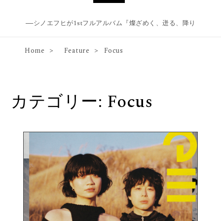
へ──シノエフヒが1stフルアルバム『燦ざめく、迸る、降り注ぐ、』をリ
Home
Feature
Focus
カテゴリー:
Focus