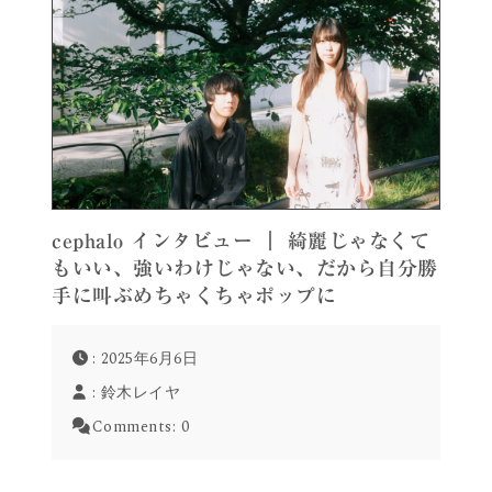
cephalo インタビュー ｜ 綺麗じゃなくて
もいい、強いわけじゃない、だから自分勝
手に叫ぶめちゃくちゃポップに
: 2025年6月6日
:
鈴木レイヤ
Comments:
0