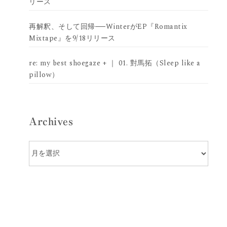
リース
再解釈、そして回帰──WinterがEP『Romantix
Mixtape』を9/18リリース
re: my best shoegaze + ｜ 01. 對馬拓（Sleep like a
pillow）
Archives
Archives