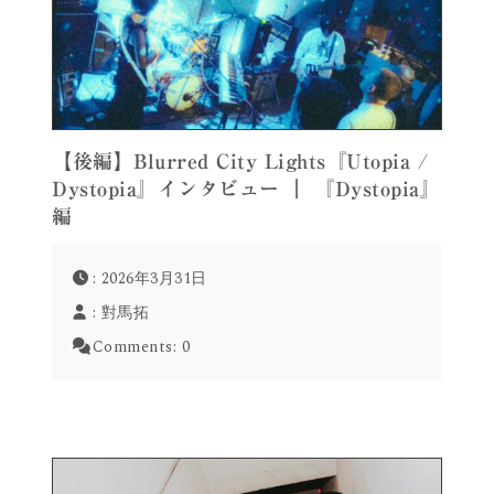
【後編】Blurred City Lights『Utopia /
Dystopia』インタビュー ｜ 『Dystopia』
編
: 2026年3月31日
:
對馬拓
Comments:
0