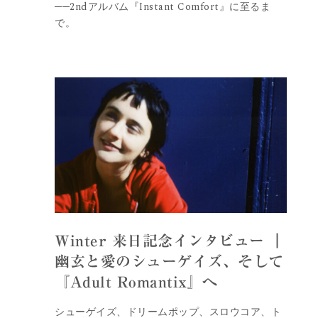
──2ndアルバム『Instant Comfort』に至るま
で。
Winter 来日記念インタビュー ｜
幽玄と愛のシューゲイズ、そして
『Adult Romantix』へ
シューゲイズ、ドリームポップ、スロウコア、ト