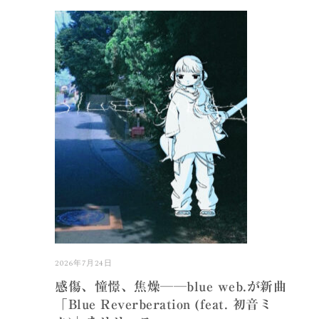
2026年7月24日
感傷、憧憬、焦燥──blue web.が新曲
「Blue Reverberation (feat. 初音ミ