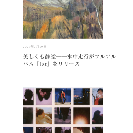
2026年7月29日
美しくも静謐──水中走行がフルアル
バム『1st』をリリース