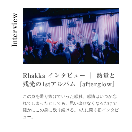
Interview
Rhakka インタビュー ｜ 熱量と
残光の1stアルバム『afterglow』
この身を通り抜けていった感触、感情はいつか忘
れてしまったとしても、思い出せなくなるだけで
確かにこの身に残り続ける。4人に聞く初インタビ
ュー。