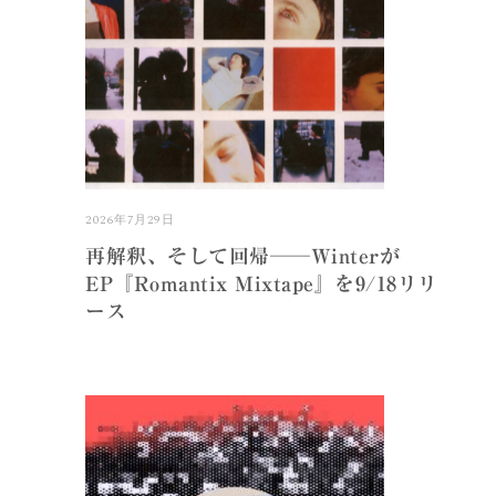
2026年7月29日
再解釈、そして回帰──Winterが
EP『Romantix Mixtape』を9/18リリ
ース