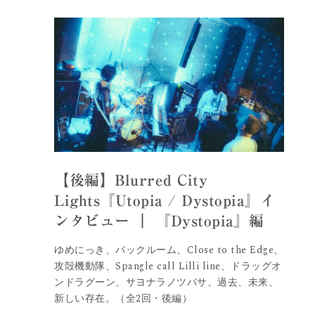
【後編】Blurred City
Lights『Utopia / Dystopia』イ
ンタビュー ｜ 『Dystopia』編
ゆめにっき、バックルーム、Close to the Edge、
攻殻機動隊、Spangle call Lilli line、ドラッグオ
ンドラグーン、サヨナラノツバサ、過去、未来、
新しい存在。（全2回・後編）