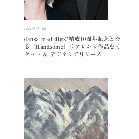
2026年8月4日
dansa med digが結成10周年記念とな
る『Handsome』リアレンジ作品をカ
セット & デジタルでリリース