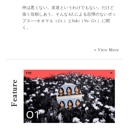
仲は悪くない。友達というわけでもない。だけど
強く信頼しあう。そんな4人による忌憚のないポッ
プス──オオマエ（Gt.）とfuki（Vo. Gt.）に聞
く。
+ View More
Feature