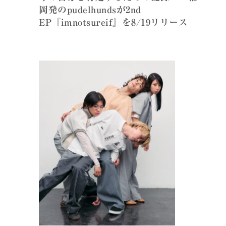
岡発のpudelhundsが2nd
EP『imnotsureif』を8/19リリース