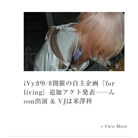
iVyが9/8開催の自主企画『for
living』追加アクト発表──ん
oon出演 & VJは米澤柊
+ View More