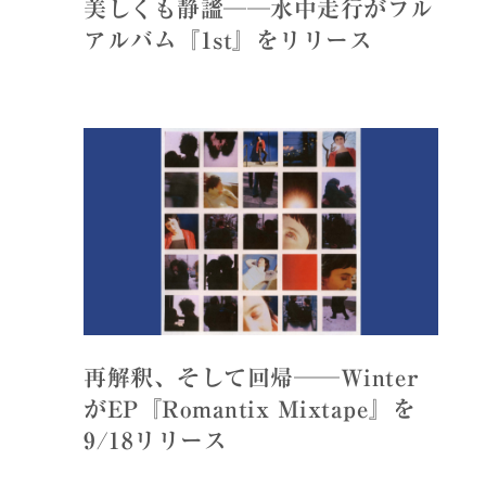
美しくも静謐──水中走行がフル
アルバム『1st』をリリース
再解釈、そして回帰──Winter
がEP『Romantix Mixtape』を
9/18リリース