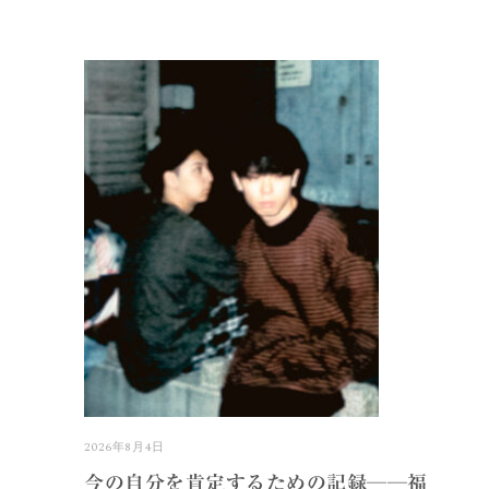
2026年8月4日
今の自分を肯定するための記録──福