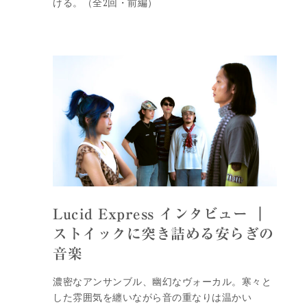
ける。（全2回・前編）
Lucid Express インタビュー ｜
ストイックに突き詰める安らぎの
音楽
濃密なアンサンブル、幽幻なヴォーカル。寒々と
した雰囲気を纏いながら音の重なりは温かい