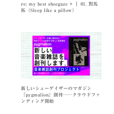
re: my best shoegaze + ｜ 01. 對馬
拓（Sleep like a pillow）
新しいシューゲイザーのマガジン
『pygmalion』創刊──クラウドファ
ンディング開始