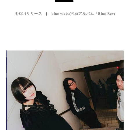
ス
|
blue web.が1stアルバム『Blue Reverberation』をリリース & 幡