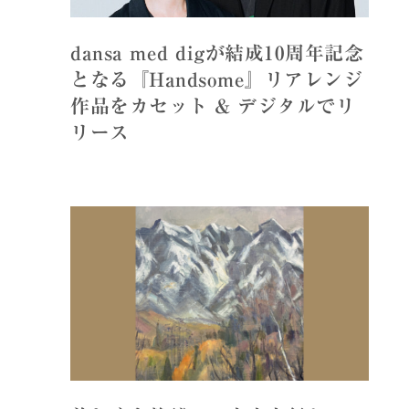
dansa med digが結成10周年記念
となる『Handsome』リアレンジ
作品をカセット & デジタルでリ
リース