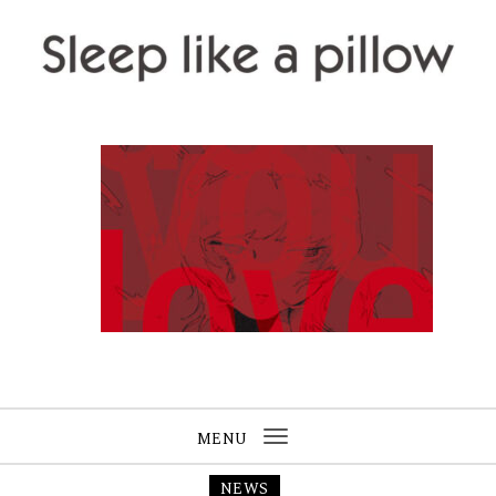
Skip to content
Sleep like a pillow
MENU
Toggle
navigation
NEWS