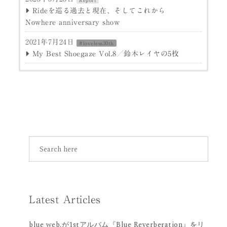
Report
Rideを巡る過去と現在、そしてこれから
Nowhere anniversary show
2021年7月24日
#loveless30th
My Best Shoegaze Vol.8／鈴木レイヤの5枚
Latest Articles
blue web.が1stアルバム『Blue Reverberation』をリ