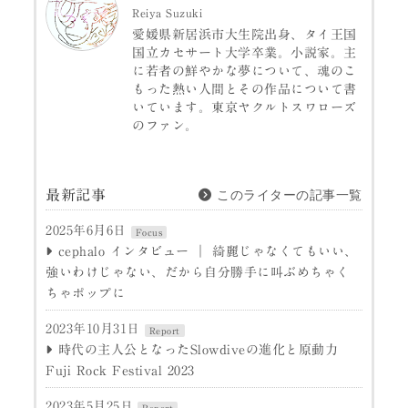
Reiya Suzuki
愛媛県新居浜市大生院出身、タイ王国
国立カセサート大学卒業。小説家。主
に若者の鮮やかな夢について、魂のこ
もった熱い人間とその作品について書
いています。東京ヤクルトスワローズ
のファン。
このライターの記事一覧
最新記事
2025年6月6日
Focus
cephalo インタビュー ｜ 綺麗じゃなくてもいい、
強いわけじゃない、だから自分勝手に叫ぶめちゃく
ちゃポップに
2023年10月31日
Report
時代の主人公となったSlowdiveの進化と原動力
Fuji Rock Festival 2023
2023年5月25日