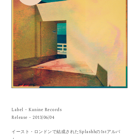
Label – Kanine Records
Release – 2013/06/04
イースト・ロンドンで結成されたSplashhの1stアルバ