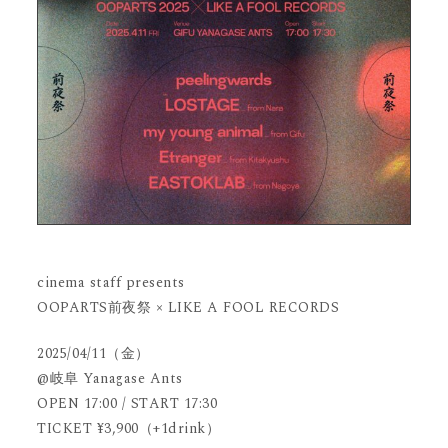
cinema staff presents
OOPARTS前夜祭 × LIKE A FOOL RECORDS
2025/04/11（金）
@岐阜 Yanagase Ants
OPEN 17:00 / START 17:30
TICKET ¥3,900（+1drink）