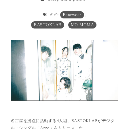
タグ:
Bearwear
,
EASTOKLAB
,
MO MOMA
名古屋を拠点に活動する4人組、EASTOKLABがデジタ
ル・シングル「Argo」をリリースした。