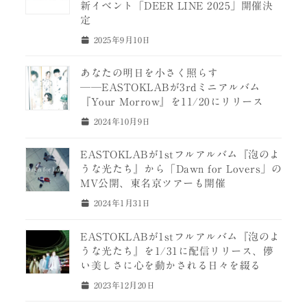
新イベント「DEER LINE 2025」開催決
定
2025年9月10日
あなたの明日を小さく照らす
──EASTOKLABが3rdミニアルバム
『Your Morrow』を11/20にリリース
2024年10月9日
EASTOKLABが1stフルアルバム『泡のよ
うな光たち』から「Dawn for Lovers」の
MV公開、東名京ツアーも開催
2024年1月31日
EASTOKLABが1stフルアルバム『泡のよ
うな光たち』を1/31に配信リリース、儚
い美しさに心を動かされる日々を綴る
2023年12月20日