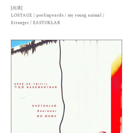
[出演]
LOSTAGE / peelingwards / my young animal /
Etranger / EASTOKLAB