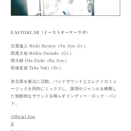
EASTOKLAB（イーストオーケーラボ）
日置逸人 Hioki Hayato（Vo. Syn. Gt.）
西尾大祐 Nishio Daisuke（Gt.）
岡大樹 Oka Daiki（Ba. Syn.）
田保友規 Tabo Yuki（Dr.）
名古屋を拠点に活動。バンドサウンドとエレクトロミュ
ージックを同列にミックスし、国境やジャンルを横断し
た独創的なサウンドを鳴らすインディー・ロック・バン
ド。
Official Site
X