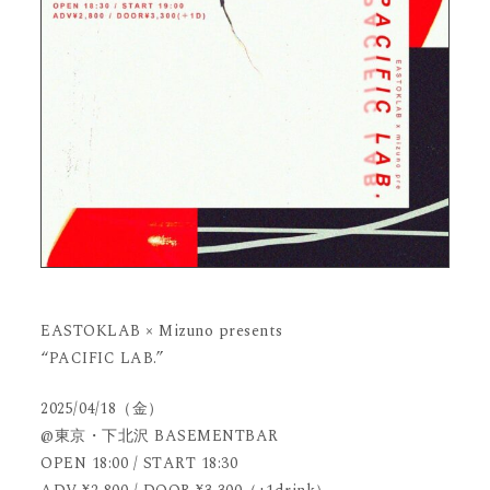
EASTOKLAB × Mizuno presents
“PACIFIC LAB.”
2025/04/18（金）
@東京・下北沢 BASEMENTBAR
OPEN 18:00 / START 18:30