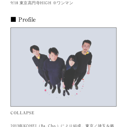
9/18 東京高円寺HIGH ※ワンマン
■ Profile
COLLAPSE
2013年KOHEI（Ba. Cho.）により結成。東京／埼玉を拠