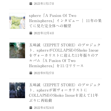
2023年1月17日
sphere『A Fusion Of Two
Hemispheres』インタビュー ｜ 11年の果
てに見た完全体への願望
2022年12月4日
五味誠（ZEPPET STORE）のプロジェク
ト、sphereがCOLLAPSEのShoko Inoue
をヴォーカリストに迎えた11年振りのア
ルバム『A Fusion Of Two
Hemispheres』を11/2リリース
2022年9月27日
五味誠（ZEPPET STORE）のプロジェク
ト、sphereが新ヴォーカリストに
COLLAPSEのShoko Inoueを迎えて11年
ぶりに再始動
2022年4月24日