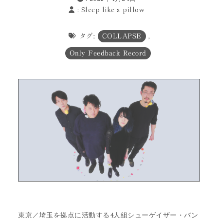
:
Sleep like a pillow
タグ:
COLLAPSE
,
Only Feedback Record
東京／埼玉を拠点に活動する4人組シューゲイザー・バン