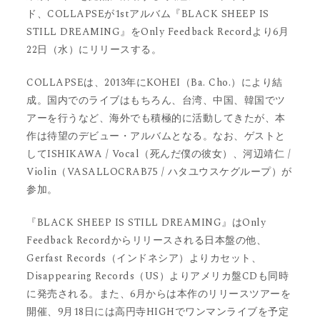
ド、COLLAPSEが1stアルバム『BLACK SHEEP IS
STILL DREAMING』をOnly Feedback Recordより6月
22日（水）にリリースする。
COLLAPSEは、2013年にKOHEI（Ba. Cho.）により結
成。国内でのライブはもちろん、台湾、中国、韓国でツ
アーを行うなど、海外でも積極的に活動してきたが、本
作は待望のデビュー・アルバムとなる。なお、ゲストと
してISHIKAWA / Vocal（死んだ僕の彼女）、河辺靖仁 /
Violin（VASALLOCRAB75 / ハタユウスケグループ）が
参加。
『BLACK SHEEP IS STILL DREAMING』はOnly
Feedback Recordからリリースされる日本盤の他、
Gerfast Records（インドネシア）よりカセット、
Disappearing Records（US）よりアメリカ盤CDも同時
に発売される。また、6月からは本作のリリースツアーを
開催、9月18日には高円寺HIGHでワンマンライブを予定