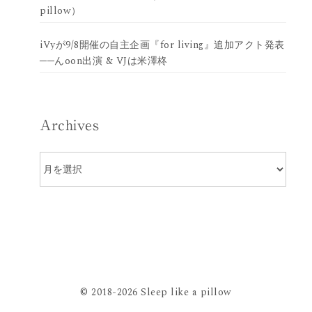
pillow）
iVyが9/8開催の自主企画『for living』追加アクト発表
──んoon出演 & VJは米澤柊
Archives
Archives
© 2018-2026 Sleep like a pillow