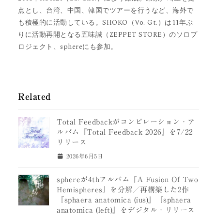
点とし、台湾、中国、韓国でツアーを行うなど、海外で
も積極的に活動している。SHOKO（Vo. Gt.）は11年ぶ
りに活動再開となる五味誠（ZEPPET STORE）のソロプ
ロジェクト、sphereにも参加。
Related
Total Feedbackがコンピレーション・ア
ルバム『Total Feedback 2026』を7/22
リリース
2026年6月5日
sphereが4thアルバム『A Fusion Of Two
Hemispheres』を分解／再構築した2作
『sphaera anatomica (ius)』『sphaera
anatomica (left)』をデジタル・リリース