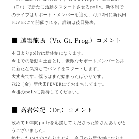
（Dr.）で新たに活動をスタートさせるpolly。新体制で
のライブはサポート・メンバーを迎え、7月22日に新代田
FEVERにて開催される。詳細は後日発表。
■ 越雲龍馬（Vo. Gt. Prog.）コメント
本日よりpollyは新体制になります。
今までの活動を土台とし、素敵なサポートメンバーと共
に新たな気持ちでバンドをスタートします。
大丈夫です。僕らはまだ始まったばかりです。
7/22（金）新代田FEVERにておまちしてます。
今後のpollyに期待してください。
■ 高岩栄紀（Dr.）コメント
改めて10年間pollyを応援してくださった皆さんありがと
うございました。
終わったわけではありません。今日から新体制になりま