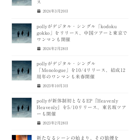
ス
2024年3月20日
pollyがデジタル・シングル「kodoku
gokko」をリリース、中国ツアーと東京で
ワンマンも開催
2024年2月28日
pollyがデジタル・シングル
「Monologue」を10/4リリース、結成12
周年のワンマンも来春開催
2023年10月3日
pollyが新体制初となるEP『Heavenly
Heavenly』を5/10リリース、東名坂ツア
ーも開催
2023年2月28日
新たなるシーンの始まり、その狼煙を