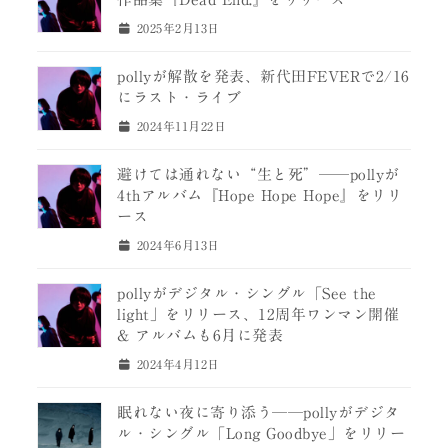
2025年2月13日
pollyが解散を発表、新代田FEVERで2/16
にラスト・ライブ
2024年11月22日
避けては通れない“生と死”──pollyが
4thアルバム『Hope Hope Hope』をリリ
ース
2024年6月13日
pollyがデジタル・シングル「See the
light」をリリース、12周年ワンマン開催
& アルバムも6月に発表
2024年4月12日
眠れない夜に寄り添う──pollyがデジタ
ル・シングル「Long Goodbye」をリリー