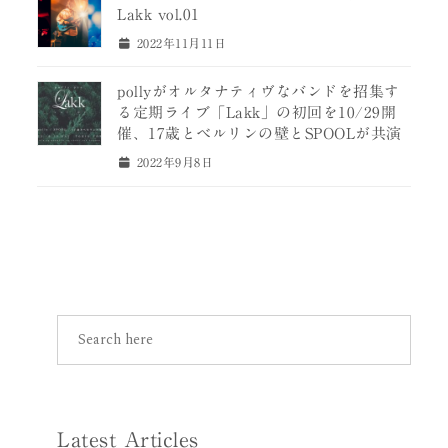
Lakk vol.01
2022年11月11日
pollyがオルタナティヴなバンドを招集す
る定期ライブ「Lakk」の初回を10/29開
催、17歳とベルリンの壁とSPOOLが共演
2022年9月8日
Latest Articles