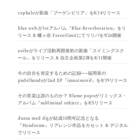
cephaloが新曲「ブーゲンビリア」を8/14リリース
blue web.が1stアルバム『Blue Reverberation』をリ
リース & 幡ヶ谷 Forestlimitにてリリパを9/26開催
aoihrがライブ活動再開後初の新曲「スイミングスク
ール」をリリース & 自主企画第2弾を8/11開催
今の自分を肯定するための記録──福岡発の
pudelhundsが2nd EP『imnotsureif』を8/19リリース
その音楽は誰のものか？ Blume popoがリミックス・
アルバム『subliminal subject』を8/5リリース
dansa med digが結成10周年記念となる
『Handsome』リアレンジ作品をカセット & デジタル
でリリース