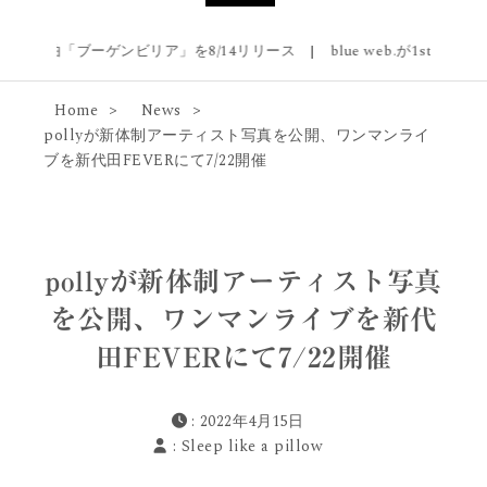
loが新曲「ブーゲンビリア」を8/14リリース
|
blue web.が1stアルバム『B
Home
News
pollyが新体制アーティスト写真を公開、ワンマンライ
ブを新代田FEVERにて7/22開催
pollyが新体制アーティスト写真
を公開、ワンマンライブを新代
田FEVERにて7/22開催
: 2022年4月15日
:
Sleep like a pillow