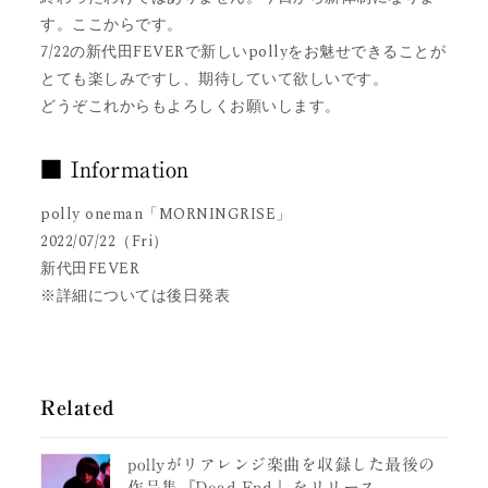
す。ここからです。
7/22の新代田FEVERで新しいpollyをお魅せできることが
とても楽しみですし、期待していて欲しいです。
どうぞこれからもよろしくお願いします。
■ Information
polly oneman「MORNINGRISE」
2022/07/22（Fri）
新代田FEVER
※詳細については後日発表
Related
pollyがリアレンジ楽曲を収録した最後の
作品集『Dead End.』をリリース