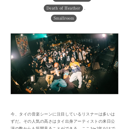
Death of Heather
,
Smallroom
今、タイの音楽シーンに注目しているリスナーは多いは
ずだ。その人気の高さはタイ出身アーティストの来日公
演の数からも垣間見ることができる。ここ1〜2年だけで