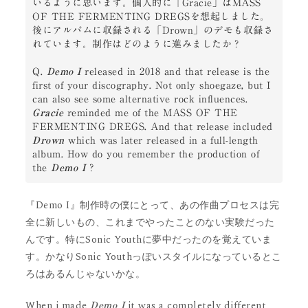
いるように思います。個人的に「Gracie」はMASS 
OF THE FERMENTING DREGSを想起しました。
後にアルバムに収録される「Drown」のデモも収録さ
れています。制作はどのように進みましたか？

Q. 
Demo I
 released in 2018 and that release is the 
first of your discography. Not only shoegaze, but I 
can also see some alternative rock influences. 
Gracie
 reminded me of the MASS OF THE 
FERMENTING DREGS. And that release included 
Drown
 which was later released in a full-length 
album. How do you remember the production of 
the 
Demo I
 ?
『Demo I』制作時の僕にとって、あの作曲プロセスは完
全に新しいもの、これまでやったことのない実験だった
んです。特にSonic Youthに夢中だったのを覚えていま
す。かなりSonic Youthっぽいスタイルになっているとこ
ろはあるんじゃないかな。
When i made
it was a completely different
Demo I