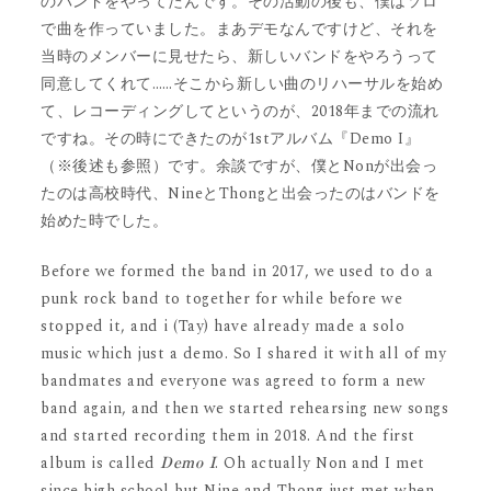
のバンドをやってたんです。その活動の後も、僕はソロ
で曲を作っていました。まあデモなんですけど、それを
当時のメンバーに見せたら、新しいバンドをやろうって
同意してくれて……そこから新しい曲のリハーサルを始め
て、レコーディングしてというのが、2018年までの流れ
ですね。その時にできたのが1stアルバム『Demo I』
（※後述も参照）です。余談ですが、僕とNonが出会っ
たのは高校時代、NineとThongと出会ったのはバンドを
始めた時でした。
Before we formed the band in 2017, we used to do a
punk rock band to together for while before we
stopped it, and i (Tay) have already made a solo
music which just a demo. So I shared it with all of my
bandmates and everyone was agreed to form a new
band again, and then we started rehearsing new songs
and started recording them in 2018. And the first
album is called
. Oh actually Non and I met
Demo I
since high school but Nine and Thong just met when