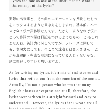
lyrics the role as one of the instruments? What is 
the concept of the lyrics?
実際の出来事と、その曲のエモーションを反映したもの
をミックスするような書き方をしますね。基本的にベー
スは全て僕の実体験なんです。だから、言うなれば僕に
とって作詞の作業は日記をつけるようなもの……かもしれ
ませんね。英語力に関してですが、フレーズに関して
も、表現力にしても、そこまで達者とは言えません……だ
から直線的・率直な歌詞になっているんじゃないかな。
割に理解しやすいと思いますよ。
As for writing my lyrics, it’s a mix of real stories and
lyrics that reflect out from the emotion of the music…
Actually, I’m not a person who knows that many
English phrases or expressions at all, therefore, the
lyrics were written in a straightforward and easy to
understand… However, the lyrics that I wrote are all