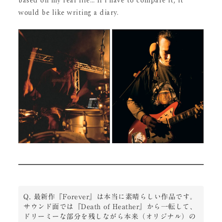
based on my real life… If i have to compare it, it
would be like writing a diary.
Q. 最新作『Forever』は本当に素晴らしい作品です。
サウンド面では『Death of Heather』から一転して、
ドリーミーな部分を残しながら本来（オリジナル）の