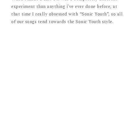
experiment than anything i’ve ever done before, at
that time I really obsessed with “Sonic Youth”, so all
of our songs tend towards the Sonic Youth style.