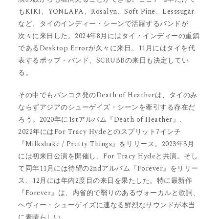
もKIKI、YONLAPA、Rosalyn、Soft Pine、Lesssugär
など、タイのインディー・シーンで活躍するバンドが
次々に来日した。2024年8月にはタイ・インディーの重鎮
であるDesktop Errorが久々に来日。11月にはタイを代
表するポップ・バンド、SCRUBBの来日も決定してい
る。
その中でもバンコク発のDeath of Heatherは、タイのみ
ならずアジアのシューゲイズ・シーンを牽引する存在だ
ろう。2020年に1stアルバム『Death of Heather』、
2022年にはFor Tracy Hydeとのスプリット7インチ
『Milkshake / Pretty Things』をリリース。2023年3月
には初来日公演を開催し、For Tracy Hydeと共演。そし
て同年11月には待望の2ndアルバム『Forever』をリリー
ス、12月には年内2度目の来日を果たした。特に最新作
『Forever』は、内省的で翳りのあるヴォーカルと歌詞、
ヘヴィー・シューゲイズに連なる鮮烈なサウンドが本当
に素晴らしい。