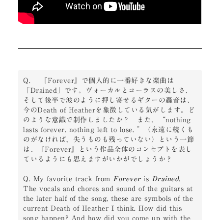
Q. 　『Forever』で個人的に一番好きな楽曲は
「Drained」です。ヴォーカルとコーラスの美しさ、
そして後半で波のように押し寄せるギターの轟音は、
今のDeath of Heatherを象徴している気がします。ど
のような意識で制作しましたか？　また、“nothing 
lasts forever. nothing left to lose. ”（永遠に続くも
のがなければ、失うものも残っていない）という一節
は、『Forever』という作品全体のコンセプトを表し
ているようにも思えますがいかがでしょうか？

Q. My favorite track from 
Forever
 is 
Drained
. 
The vocals and chores and sound of the guitars at 
the later half of the song, these are symbols of the 
current Death of Heather I think. How did this 
song happen? And how did you come up with the 