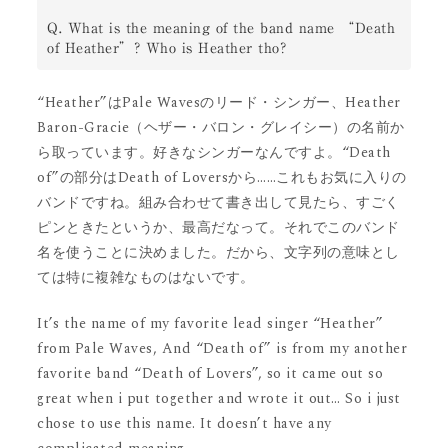
Q. What is the meaning of the band name “Death 
of Heather”? Who is Heather tho?
“Heather”はPale Wavesのリード・シンガー、Heather
Baron-Gracie（ヘザー・バロン・グレイシー）の名前か
ら取っています。好きなシンガーなんですよ。“Death
of”の部分はDeath of Loversから……これもお気に入りの
バンドですね。組み合わせて書き出して見たら、すごく
ピンときたというか、最高だなって。それでこのバンド
名を使うことに決めました。だから、文字列の意味とし
ては特に複雑なものはないです。
It’s the name of my favorite lead singer “Heather”
from Pale Waves, And “Death of” is from my another
favorite band “Death of Lovers”, so it came out so
great when i put together and wrote it out… So i just
chose to use this name. It doesn’t have any