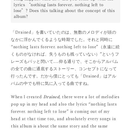
lyrics “nothing lasts forever. nothing left to 
lose”? Does this talking about the concept of this 
album?
「Drained」を書いていたのは、無数のメロディが頭の
なかに浮かんでくるような時期でした。それと同時に
“nothing lasts forever. nothing left to lose”（永遠に続
くものがなければ、失うものも残っていない）”というフ
レーズもパッと閃いて……仰る通りで、そこからアルバム
の全ての曲に通底するストーリー、コンセプトになって
行ったんです。だから僕にとっても「Drained」はアル
バムの中でも特に気に入ってる曲ですね。
When I created
, there were a lot of melodies
Drained
pop up in my head and also the lyrics “nothing lasts
forever. nothing left to lose” is coming out of my
head at that time too, and absolutely every songs in
this album is about the same story and the same