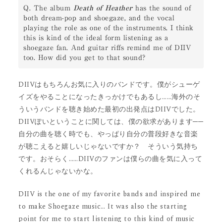
Q. The album 
Death of Heather
 has the sound of 
both dream-pop and shoegaze, and the vocal 
playing the role as one of the instruments. I think 
this is kind of the ideal form listening as a 
shoegaze fan. And guitar riffs remind me of DIIV 
too. How did you get to that sound?
DIIVはもちろんお気に入りのバンドです。僕がシューゲ
イズをやることになったきっかけでもあるし……海外のそ
ういうバンドを聴き始めた最初の出発点はDIIVでした。
DIIVぽいということに関しては、僕の欲求があります──
自分の曲を聴く時でも、やっぱり自分の普段好きな音楽
が聴こえると嬉しいじゃないですか？ そういう気持ち
です。おそらく……DIIVのファンは僕らの曲を気に入って
くれるんじゃないかな。
DIIV is the one of my favorite bands and inspired me
to make Shoegaze music… It was also the starting
point for me to start listening to this kind of music