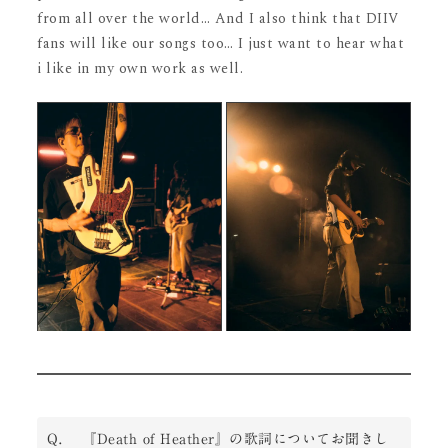
from all over the world… And I also think that DIIV
fans will like our songs too… I just want to hear what
i like in my own work as well.
Q. 　『Death of Heather』の歌詞についてお聞きし