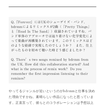
Q.『Forever』にはUKのシューゲイズ・バンド、
bdrmmによるリミックスが2曲（「Pretty Things」
と「Head In The Sand」）収録されていますね。バ
ンド単体のアプローチでは辿り着けない化学変化によ
って楽曲が再構築されています。このリミックスはど
のような経緯で実現したのでしょうか？　また、仕上
がったものを初めて聴いた時どう感じましたか？

Q. There’s two songs remixed by bdrmm from 
the UK. How did this collaboration started? And 
what is the process of remix work?  Do you 
remember the first impression listening to their 
remixes?
やってるジャンルが近いというのがbdrmmと仕事を決め
た理由ですかね。素晴らしい作品になったと思っていま
す。正直言って、彼らとのコラボレーションは予想以上