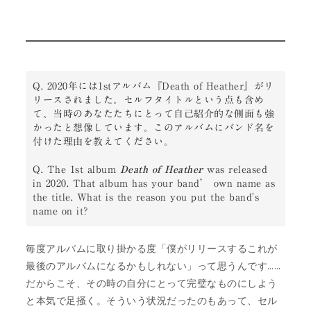
Q. 2020年には1stアルバム『Death of Heather』がリ
リースされました。セルフタイトルという点も含め
て、当時のあなたたちにとって自己紹介的な側面も強
かったと想像しています。このアルバムにバンド名を
付けた理由を教えてください。

Q. The 1st album 
Death of Heather
 was released 
in 2020. That album has your band’ own name as 
the title. What is the reason you put the band's 
name on it?
毎度アルバムに取り掛かる度「僕がリリースするこれが
最後のアルバムになるかもしれない」って思うんです……
だからこそ、その時の自分にとって完璧なものにしよう
と本気で足掻く。そういう状況だったのもあって、セル