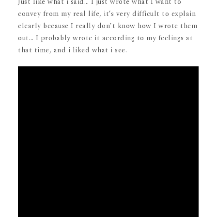
Just like what i said… I just wrote what I want to
convey from my real life, it’s very difficult to explain
clearly because I really don’t know how I wrote them
out… I probably wrote it according to my feelings at
that time, and i liked what i see.