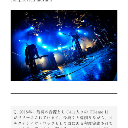
complicated meaning.
Q. 2018年に最初の音源として4曲入りの『Demo I』
がリリースされています。今聴くと荒削りながら、オ
ルタナティヴ・ロックとして既にある程度完成されて