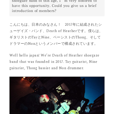
shoegaze band of this age, I’m very honored to 
have this opportunity. Could you give us a brief 
introduction of members?
こんにちは、日本のみなさん！ 2017年に結成されたシ
ューゲイズ・バンド、Death of Heatherです。僕らは、
ギタリストのTayとNine、ベーシストのThong、そして
ドラマーのNonというメンバーで構成されています。
Well hello japan! We’re Death of Heather shoegaze
band that was founded in 2017. Tay guitarist, Nine
guitarist, Thong bassist and Non drummer.