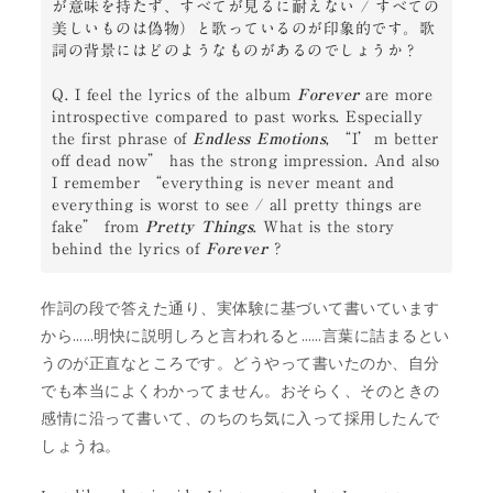
が意味を持たず、すべてが見るに耐えない / すべての
美しいものは偽物）と歌っているのが印象的です。歌
詞の背景にはどのようなものがあるのでしょうか？

Q. I feel the lyrics of the album 
Forever
 are more 
introspective compared to past works. Especially 
the first phrase of 
Endless Emotions
, “I’m better 
off dead now” has the strong impression. And also 
I remember “everything is never meant and 
everything is worst to see / all pretty things are 
fake” from 
Pretty Things
. What is the story 
behind the lyrics of 
Forever
 ?
作詞の段で答えた通り、実体験に基づいて書いています
から……明快に説明しろと言われると……言葉に詰まるとい
うのが正直なところです。どうやって書いたのか、自分
でも本当によくわかってません。おそらく、そのときの
感情に沿って書いて、のちのち気に入って採用したんで
しょうね。