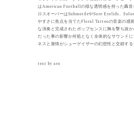
はAmerican Footballの様な透明感を
ロスオーバーはSubmotileやSore Eyelids
やすさに焦点を当てたFloral Tattooの音
な演奏と完成されたポップセンスに胸を撃ち抜か
だった事の影響か何処となく全体的なサウンドに
ネスと激情がシューゲイザーの幻想性と交錯する
text by aro