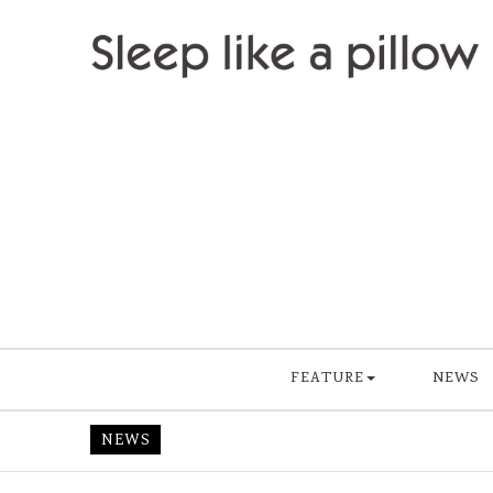
Skip to content
Sleep like a pillow
FEATURE
NEWS
NEWS