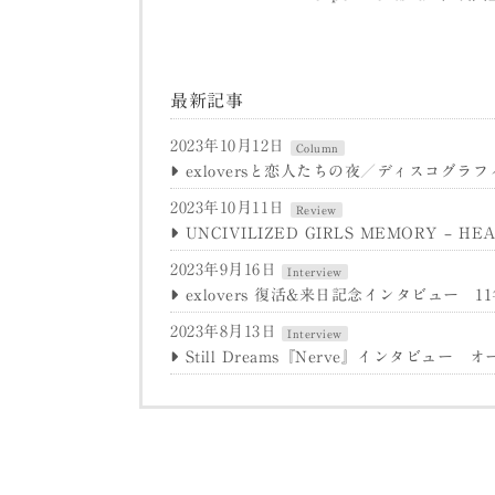
最新記事
2023年10月12日
Column
exloversと恋人たちの夜／ディスコグラ
2023年10月11日
Review
UNCIVILIZED GIRLS MEMORY – HE
2023年9月16日
Interview
exlovers 復活&来日記念インタビュー 
2023年8月13日
Interview
Still Dreams『Nerve』インタビ