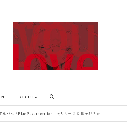
MN
ABOUT
Blue Reverberation』をリリース & 幡ヶ谷 Forestlimitにてリリパを9/