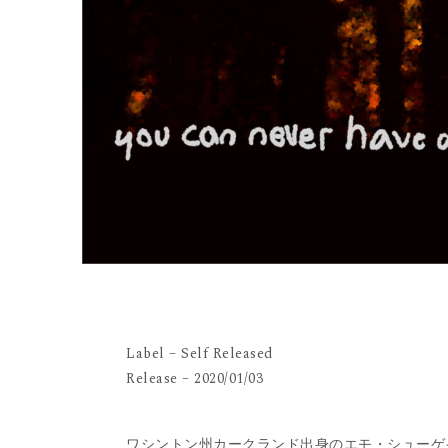
Label – Self Released
Release – 2020/01/03
ワシントン州カークランド出身のエモ・シューゲイズ・