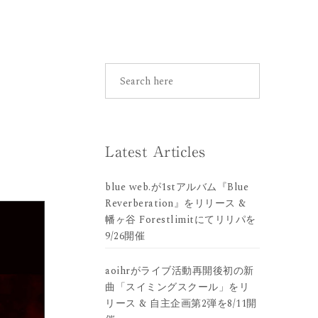
Latest Articles
blue web.が1stアルバム『Blue
Reverberation』をリリース &
幡ヶ谷 Forestlimitにてリリパを
9/26開催
aoihrがライブ活動再開後初の新
曲「スイミングスクール」をリ
リース & 自主企画第2弾を8/11開