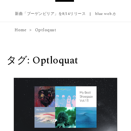
phaloが新曲「ブーゲンビリア」を8/14リリース
|
blue web.が1stアルバ
Home
Optloquat
タグ:
Optloquat