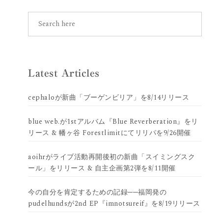
Latest Articles
cephaloが新曲「ブーゲンビリア」を8/14リリース
blue web.が1stアルバム『Blue Reverberation』をリ
リース & 幡ヶ谷 Forestlimitにてリリパを9/26開催
aoihrがライブ活動再開後初の新曲「スイミングスク
ール」をリリース & 自主企画第2弾を8/11開催
今の自分を肯定するための記録──福岡発の
pudelhundsが2nd EP『imnotsureif』を8/19リリース