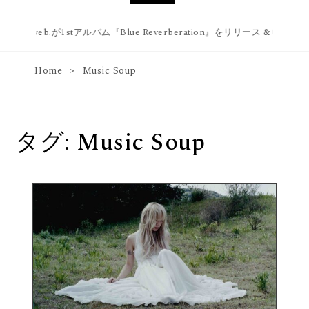
blue web.が1stアルバム『Blue Reverberation』をリリース & 幡ヶ谷 Fo
Home
Music Soup
タグ:
Music Soup