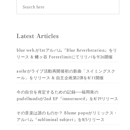
Latest Articles
blue web.が1stアルバム『Blue Reverberation』をリ
リース & 幡ヶ谷 Forestlimitにてリリパを9/26開催
aoihrがライブ活動再開後初の新曲「スイミングスク
ール」をリリース & 自主企画第2弾を8/11開催
今の自分を肯定するための記録──福岡発の
pudelhundsが2nd EP『imnotsureif』を8/19リリース
その音楽は誰のものか？ Blume popoがリミックス・
アルバム『subliminal subject』を8/5リリース