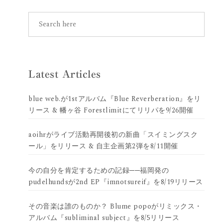
Latest Articles
blue web.が1stアルバム『Blue Reverberation』をリ
リース & 幡ヶ谷 Forestlimitにてリリパを9/26開催
aoihrがライブ活動再開後初の新曲「スイミングスク
ール」をリリース & 自主企画第2弾を8/11開催
今の自分を肯定するための記録──福岡発の
pudelhundsが2nd EP『imnotsureif』を8/19リリース
その音楽は誰のものか？ Blume popoがリミックス・
アルバム『subliminal subject』を8/5リリース