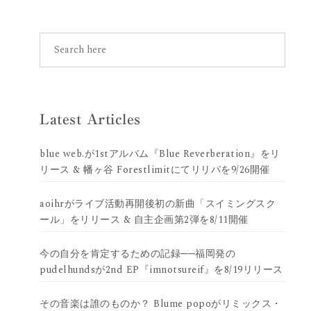
Latest Articles
blue web.が1stアルバム『Blue Reverberation』をリ
リース & 幡ヶ谷 Forestlimitにてリリパを9/26開催
aoihrがライブ活動再開後初の新曲「スイミングスク
ール」をリリース & 自主企画第2弾を8/11開催
今の自分を肯定するための記録──福岡発の
pudelhundsが2nd EP『imnotsureif』を8/19リリース
その音楽は誰のものか？ Blume popoがリミックス・