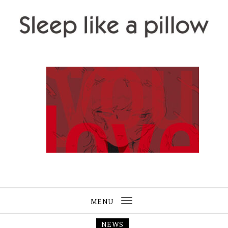
Skip to content
Sleep like a pillow
MENU
Toggle
navigation
NEWS