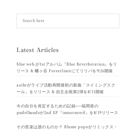
Latest Articles
blue web.が1stアルバム『Blue Reverberation』をリ
リース & 幡ヶ谷 Forestlimitにてリリパを9/26開催
aoihrがライブ活動再開後初の新曲「スイミングスク
ール」をリリース & 自主企画第2弾を8/11開催
今の自分を肯定するための記録──福岡発の
pudelhundsが2nd EP『imnotsureif』を8/19リリース
その音楽は誰のものか？ Blume popoがリミックス・