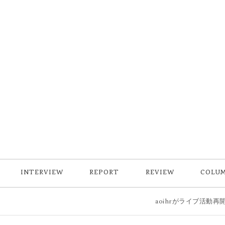
INTERVIEW
REPORT
REVIEW
COLU
aoihrがライブ活動再開後初の新曲「