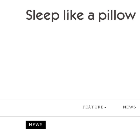
Skip to content
Sleep like a pillow
FEATURE
NEWS
NEWS