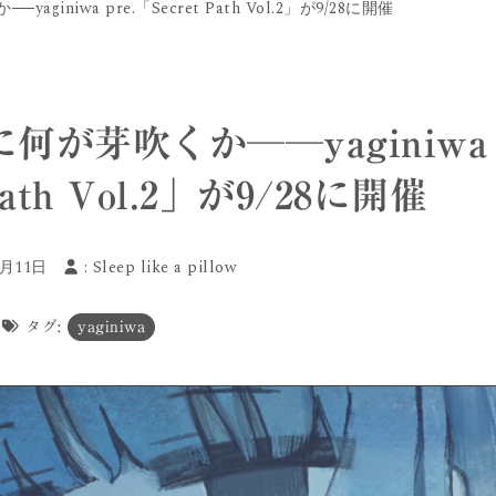
iniwa pre.「Secret Path Vol.2」が9/28に開催
が芽吹くか──yaginiwa
 Path Vol.2」が9/28に開催
9月11日
:
Sleep like a pillow
タグ:
yaginiwa