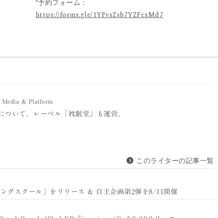
*予約フォーム：
https://forms.gle/1YFvsZsb7YZFcxMd7
Media & Platform
について。レーベル「枕眠堂」も運営。
このライターの記事一覧
ングスクール」をリリース & 自主企画第2弾を8/11開催