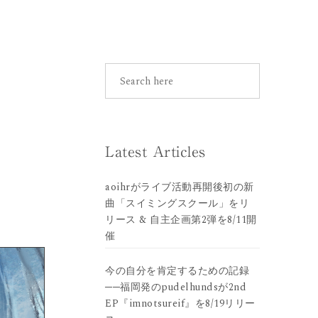
Latest Articles
aoihrがライブ活動再開後初の新
曲「スイミングスクール」をリ
リース & 自主企画第2弾を8/11開
催
今の自分を肯定するための記録
──福岡発のpudelhundsが2nd
EP『imnotsureif』を8/19リリー