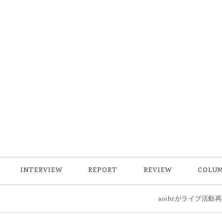
INTERVIEW
REPORT
REVIEW
COLU
aoihrがライブ活動再開後初の新曲「スイミン