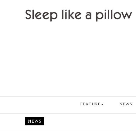
Skip to content
Sleep like a pillow
FEATURE
NEWS
NEWS