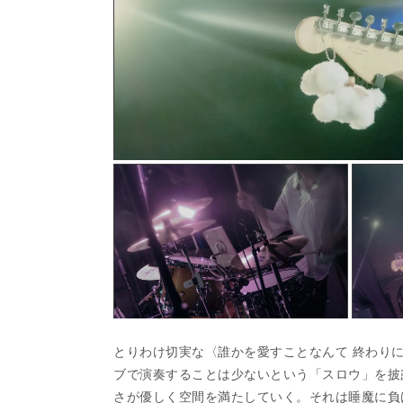
とりわけ切実な〈誰かを愛すことなんて 終わり
ブで演奏することは少ないという「スロウ」を披
さが優しく空間を満たしていく。それは睡魔に負