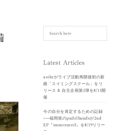
備
Latest Articles
aoihrがライブ活動再開後初の新
曲「スイミングスクール」をリ
リース & 自主企画第2弾を8/11開
催
今の自分を肯定するための記録
──福岡発のpudelhundsが2nd
EP『imnotsureif』を8/19リリー