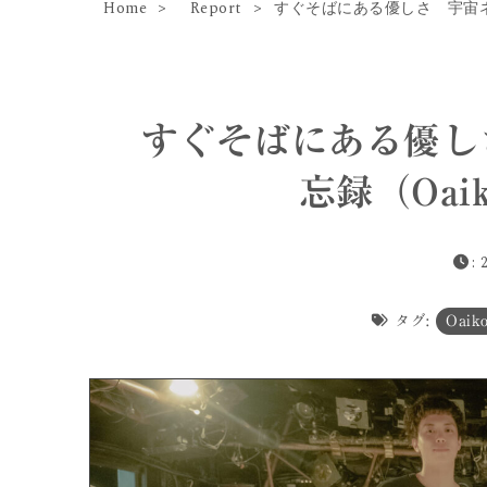
Home
Report
すぐそばにある優しさ 宇宙ネコ子
すぐそばにある優し
忘録（Oaik
:
タグ:
Oaik