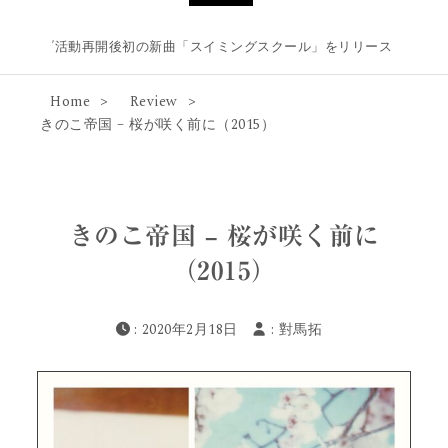
がライブ活動再開後初の新曲「スイミングスクール」をリリース & 自主企画第2
Home
Review
きのこ帝国 – 桜が咲く前に（2015）
きのこ帝国 – 桜が咲く前に
（2015）
: 2020年2月18日
:
對馬拓