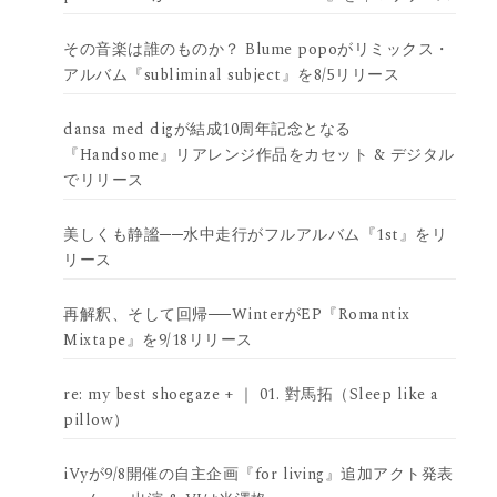
その音楽は誰のものか？ Blume popoがリミックス・
アルバム『subliminal subject』を8/5リリース
dansa med digが結成10周年記念となる
『Handsome』リアレンジ作品をカセット & デジタル
でリリース
美しくも静謐──水中走行がフルアルバム『1st』をリ
リース
再解釈、そして回帰──WinterがEP『Romantix
Mixtape』を9/18リリース
re: my best shoegaze + ｜ 01. 對馬拓（Sleep like a
pillow）
iVyが9/8開催の自主企画『for living』追加アクト発表