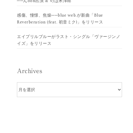
──んoon出演 & VJは米澤柊
感傷、憧憬、焦燥──blue web.が新曲「Blue
Reverberation (feat. 初音ミク)」をリリース
エイプリルブルーがラスト・シングル「ヴァージンノ
イズ」をリリース
Archives
Archives