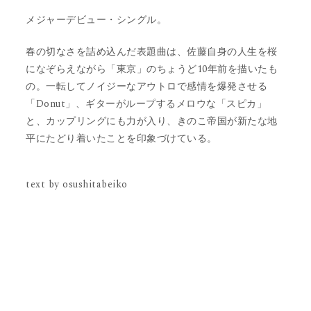
メジャーデビュー・シングル。
春の切なさを詰め込んだ表題曲は、佐藤自身の人生を桜
になぞらえながら「東京」のちょうど10年前を描いたも
の。一転してノイジーなアウトロで感情を爆発させる
「Donut」、ギターがループするメロウな「スピカ」
と、カップリングにも力が入り、きのこ帝国が新たな地
平にたどり着いたことを印象づけている。
text by osushitabeiko