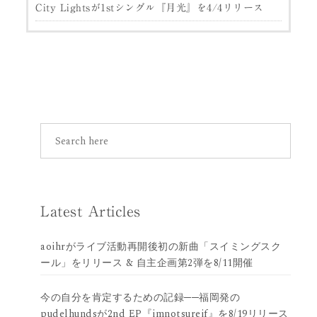
City Lightsが1stシングル『月光』を4/4リリース
Latest Articles
aoihrがライブ活動再開後初の新曲「スイミングスク
ール」をリリース & 自主企画第2弾を8/11開催
今の自分を肯定するための記録──福岡発の
pudelhundsが2nd EP『imnotsureif』を8/19リリース