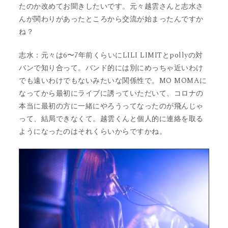
たのか改めてお聞きしたいです。元々越雲さんと志水さ
んが関わりがあったところから交流が始まったんですか
ね？
志水：元々は6〜7年前くらいにLILI LIMITとpollyの対
バンで知り合って。バンド的には別にめっちゃ近いわけ
でも遠いわけでもないみたいな関係性で。MO MOMAに
なってから最初にライブに誘っていただいて、コロナの
本当に最初の方に一緒にやろうってなったのが飛んじゃ
って、結局できなくて。越雲くんと個人的に連絡を取る
ようになったのはそれくらいからですかね。