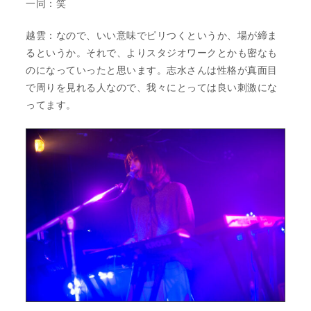
一同：笑
越雲：なので、いい意味でピリつくというか、場が締ま
るというか。それで、よりスタジオワークとかも密なも
のになっていったと思います。志水さんは性格が真面目
で周りを見れる人なので、我々にとっては良い刺激にな
ってます。