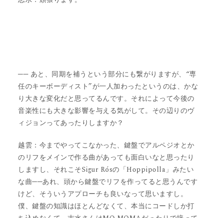
── あと、同期を補うという部分にも繋がりますが、“専
任のキーボーディスト”が一人加わったというのは、かな
り大きな変化だと思ってるんです。それによって今後の
音楽性にも大きな影響を与える気がして。その辺りのヴ
ィジョンってあったりしますか？
越雲：今までやってこなかった、鍵盤でアルペジオとか
のリフをメインで作る曲があっても面白いなと思ったり
しますし、それこそSigur Rósの「Hoppipolla」みたい
な曲──あれ、頭から鍵盤でリフを作ってると思うんです
けど、そういうアプローチも良いなって思いますし。
僕、鍵盤の知識はほとんどなくて、本当にコードしか打