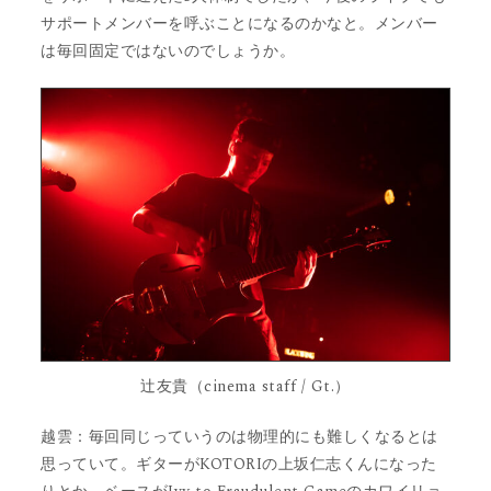
サポートメンバーを呼ぶことになるのかなと。メンバー
は毎回固定ではないのでしょうか。
辻友貴（cinema staff / Gt.）
越雲：毎回同じっていうのは物理的にも難しくなるとは
思っていて。ギターがKOTORIの​​上坂仁志くんになった