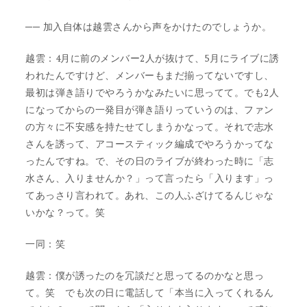
── 加入自体は越雲さんから声をかけたのでしょうか。
越雲：4月に前のメンバー2人が抜けて、5月にライブに誘
われたんですけど、メンバーもまだ揃ってないですし、
最初は弾き語りでやろうかなみたいに思ってて。でも2人
になってからの一発目が弾き語りっていうのは、ファン
の方々に不安感を持たせてしまうかなって。それで志水
さんを誘って、アコースティック編成でやろうかってな
ったんですね。で、その日のライブが終わった時に「志
水さん、入りませんか？」って言ったら「入ります」っ
てあっさり言われて。あれ、この人ふざけてるんじゃな
いかな？って。笑
一同：笑
越雲：僕が誘ったのを冗談だと思ってるのかなと思っ
て。笑 でも次の日に電話して「本当に入ってくれるん