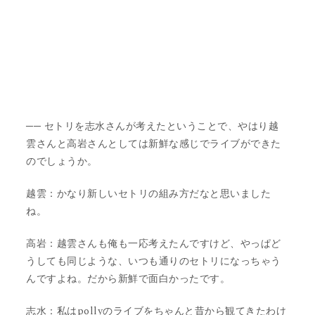
── セトリを志水さんが考えたということで、やはり越
雲さんと高岩さんとしては新鮮な感じでライブができた
のでしょうか。
越雲：かなり新しいセトリの組み方だなと思いました
ね。
高岩：越雲さんも俺も一応考えたんですけど、やっぱど
うしても同じような、いつも通りのセトリになっちゃう
んですよね。だから新鮮で面白かったです。
志水：私はpollyのライブをちゃんと昔から観てきたわけ