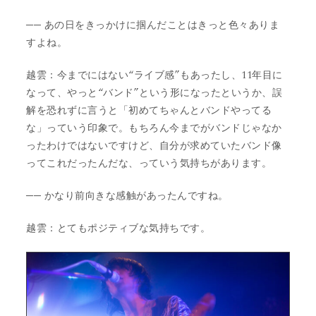
── あの日をきっかけに掴んだことはきっと色々ありま
すよね。
越雲：今までにはない“ライブ感”もあったし、11年目に
なって、やっと“バンド”という形になったというか、誤
解を恐れずに言うと「初めてちゃんとバンドやってる
な」っていう印象で。もちろん今までがバンドじゃなか
ったわけではないですけど、自分が求めていたバンド像
ってこれだったんだな、っていう気持ちがあります。
── かなり前向きな感触があったんですね。
越雲：とてもポジティブな気持ちです。