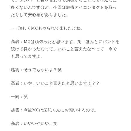
て。メンバーと目を合わせて演奏することってそんなに
多くないんですけど、今回は結構アイコンタクトを取っ
たりして安心感がありました。
── 珍しくMCもやられてましたよね。
高岩：MCは頑張ったと思います。笑 ほんとにバンドを
続けて良かったなって。いいこと言えたな〜って、今で
も思ってますよ。
越雲：そうでもないよ？笑
高岩：いや、いいこと言えたと思いますよ？？
一同：笑
越雲：今後MCは栄紀くんにお願いするので。
高岩：いやいやいや。笑