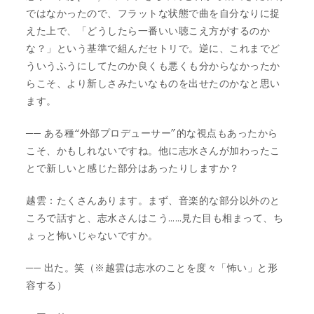
ではなかったので、フラットな状態で曲を自分なりに捉
えた上で、「どうしたら一番いい聴こえ方がするのか
な？」という基準で組んだセトリで。逆に、これまでど
ういうふうにしてたのか良くも悪くも分からなかったか
らこそ、より新しさみたいなものを出せたのかなと思い
ます。
── ある種“外部プロデューサー”的な視点もあったから
こそ、かもしれないですね。他に志水さんが加わったこ
とで新しいと感じた部分はあったりしますか？
越雲：たくさんあります。まず、音楽的な部分以外のと
ころで話すと、志水さんはこう……見た目も相まって、ち
ょっと怖いじゃないですか。
── 出た。笑（※越雲は志水のことを度々「怖い」と形
容する）