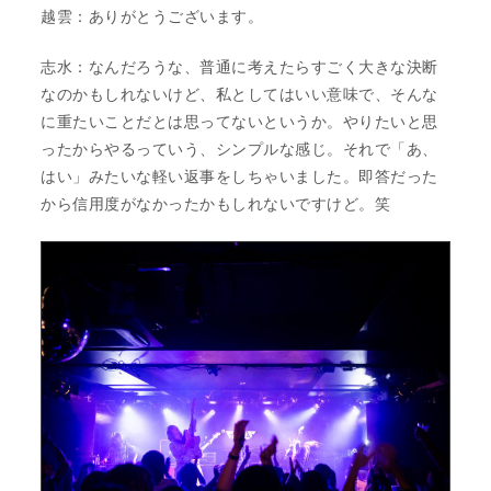
越雲：ありがとうございます。
志水：なんだろうな、普通に考えたらすごく大きな決断
なのかもしれないけど、私としてはいい意味で、そんな
に重たいことだとは思ってないというか。やりたいと思
ったからやるっていう、シンプルな感じ。それで「あ、
はい」みたいな軽い返事をしちゃいました。即答だった
から信用度がなかったかもしれないですけど。笑