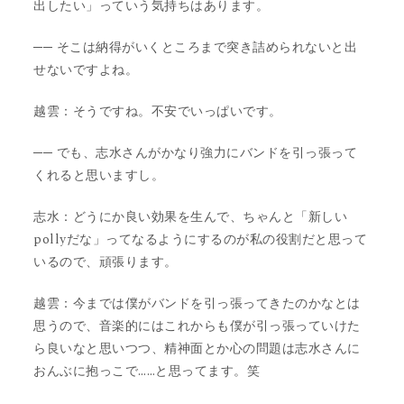
出したい」っていう気持ちはあります。
── そこは納得がいくところまで突き詰められないと出
せないですよね。
越雲：そうですね。不安でいっぱいです。
── でも、志水さんがかなり強力にバンドを引っ張って
くれると思いますし。
志水：どうにか良い効果を生んで、ちゃんと「新しい
pollyだな」ってなるようにするのが私の役割だと思って
いるので、頑張ります。
越雲：今までは僕がバンドを引っ張ってきたのかなとは
思うので、音楽的にはこれからも僕が引っ張っていけた
ら良いなと思いつつ、精神面とか心の問題は志水さんに
おんぶに抱っこで……と思ってます。笑