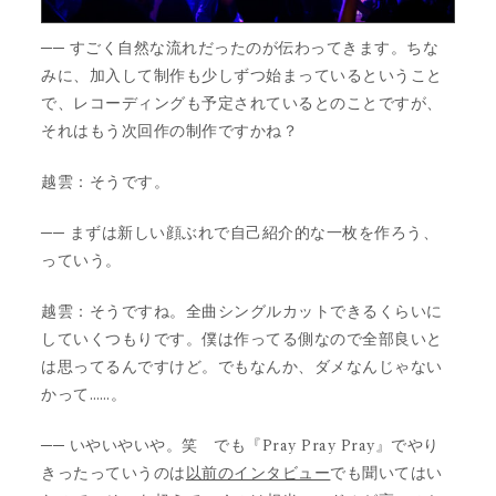
── すごく自然な流れだったのが伝わってきます。ちな
みに、加入して制作も少しずつ始まっているということ
で、レコーディングも予定されているとのことですが、
それはもう次回作の制作ですかね？
越雲：そうです。
── まずは新しい顔ぶれで自己紹介的な一枚を作ろう、
っていう。
越雲：そうですね。全曲シングルカットできるくらいに
していくつもりです。僕は作ってる側なので全部良いと
は思ってるんですけど。でもなんか、ダメなんじゃない
かって……。
── いやいやいや。笑 でも『Pray Pray Pray』でやり
きったっていうのは
以前のインタビュー
でも聞いてはい