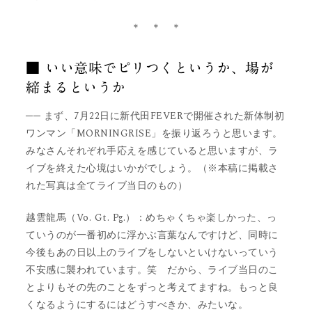
＊ ＊ ＊
■ いい意味でピリつくというか、場が
締まるというか
── まず、7月22日に新代田FEVERで開催された新体制初
ワンマン「MORNINGRISE」を振り返ろうと思います。
みなさんそれぞれ手応えを感じていると思いますが、ラ
イブを終えた心境はいかがでしょう。（※本稿に掲載さ
れた写真は全てライブ当日のもの）
越雲龍馬（Vo. Gt. Pg.）：めちゃくちゃ楽しかった、っ
ていうのが一番初めに浮かぶ言葉なんですけど、同時に
今後もあの日以上のライブをしないといけないっていう
不安感に襲われています。笑 だから、ライブ当日のこ
とよりもその先のことをずっと考えてますね。もっと良
くなるようにするにはどうすべきか、みたいな。