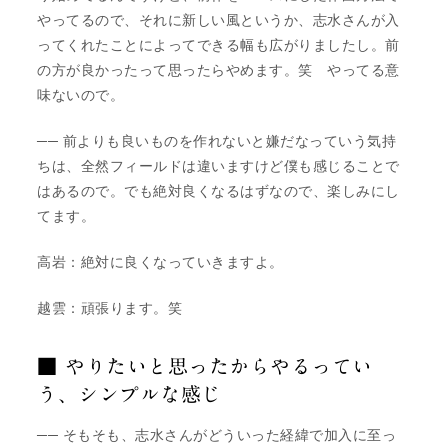
やってるので、それに新しい風というか、志水さんが入
ってくれたことによってできる幅も広がりましたし。前
の方が良かったって思ったらやめます。笑 やってる意
味ないので。
── 前よりも良いものを作れないと嫌だなっていう気持
ちは、全然フィールドは違いますけど僕も感じることで
はあるので。でも絶対良くなるはずなので、楽しみにし
てます。
高岩：絶対に良くなっていきますよ。
越雲：頑張ります。笑
■ やりたいと思ったからやるってい
う、シンプルな感じ
── そもそも、志水さんがどういった経緯で加入に至っ