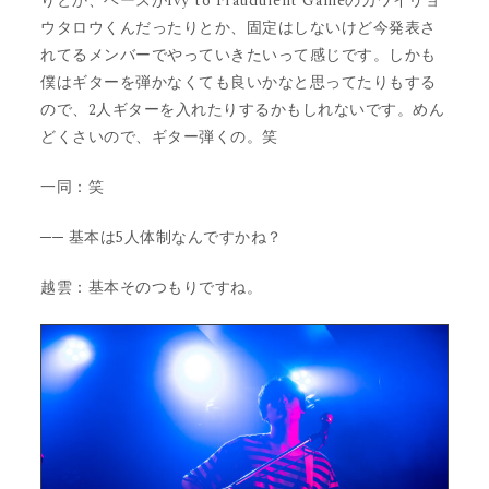
りとか、ベースがIvy to Fraudulent Gameのカワイリョ
ウタロウくんだったりとか、固定はしないけど今発表さ
れてるメンバーでやっていきたいって感じです。しかも
僕はギターを弾かなくても良いかなと思ってたりもする
ので、2人ギターを入れたりするかもしれないです。めん
どくさいので、ギター弾くの。笑
一同：笑
── 基本は5人体制なんですかね？
越雲：基本そのつもりですね。