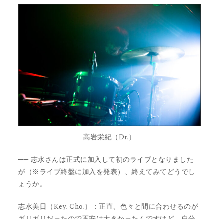
高岩栄紀（Dr.）
── 志水さんは正式に加入して初のライブとなりました
が（※ライブ終盤に加入を発表）、終えてみてどうでし
ょうか。
志水美日（Key. Cho.）：正直、色々と間に合わせるのが
ギリギリだったので不安は大きかったんですけど、自分