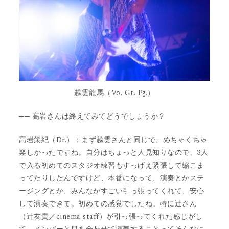
越雲龍馬（Vo. Gt. Pg.）
── 高岩さんは終えてみてどうでしょうか？
高岩栄紀（Dr.）：まず越雲さんと同じで、めちゃくちゃ
楽しかったですね。自分はちょっと人見知りなので、3人
で入る初めてのスタジオ練習もすっげえ緊張して縮こま
ってたりしたんですけど、本番になって、演奏とかステ
ージングとか、みんながすごい引っ張ってくれて、安心
して演奏できて。初めての感覚でしたね。特に辻さん
（辻友貴／cinema staff）が引っ張ってくれた感じがし