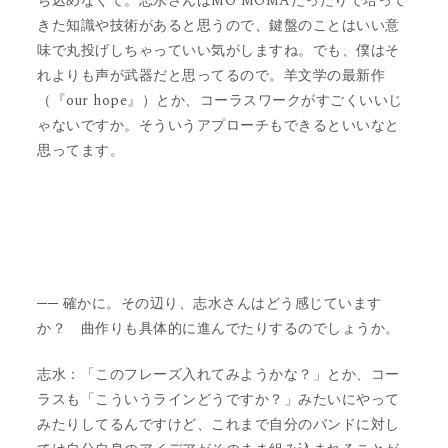
ち込めなくて。志水さんはMO MOMAだったりで培って
きた知識や技術があると思うので、鍵盤のことはいい意
味で丸投げしちゃっていい気がしますね。でも、僕はそ
れよりも声が武器だと思ってるので。羊文学の最新作
（『our hope』）とか、コーラスワークがすごくいいじ
ゃないですか。そういうアプローチもできるといいなと
思ってます。
── 確かに。その辺り、志水さんはどう感じています
か？ 曲作りも具体的に進んでたりするのでしょうか。
志水：「このフレーズ入れてみようかな？」とか、コー
ラスも「こういうラインどうですか？」みたいにやって
みたりしてるんですけど、これまで自分のバンドに対し