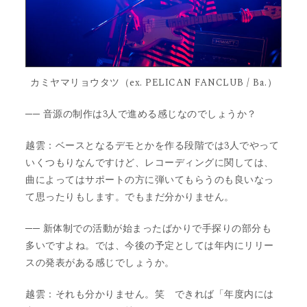
カミヤマリョウタツ（ex. PELICAN FANCLUB / Ba.）
── 音源の制作は3人で進める感じなのでしょうか？
越雲：ベースとなるデモとかを作る段階では3人でやって
いくつもりなんですけど、レコーディングに関しては、
曲によってはサポートの方に弾いてもらうのも良いなっ
て思ったりもします。でもまだ分かりません。
── 新体制での活動が始まったばかりで手探りの部分も
多いですよね。では、今後の予定としては年内にリリー
スの発表がある感じでしょうか。
越雲：それも分かりません。笑 できれば「年度内には