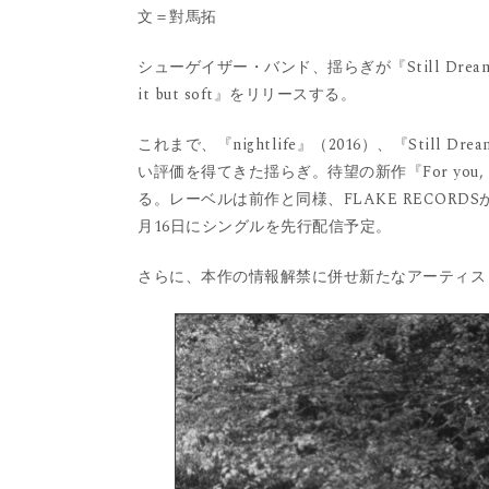
文＝對馬拓
シューゲイザー・バンド、揺らぎが『Still Dreaming,
it but soft』をリリースする。
これまで、『nightlife』（2016）、『Still Dre
い評価を得てきた揺らぎ。待望の新作『For you, A
る。レーベルは前作と同様、FLAKE RECORDS
月16日にシングルを先行配信予定。
さらに、本作の情報解禁に併せ新たなアーティス