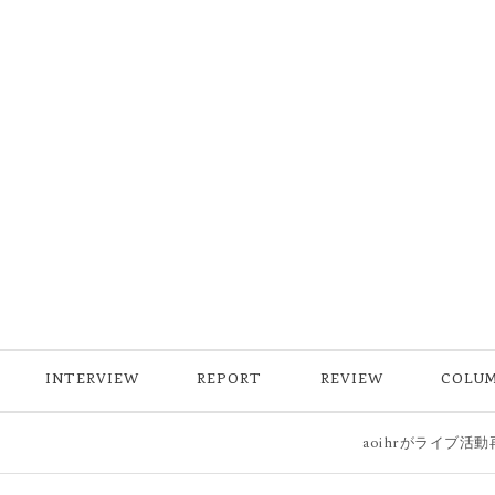
INTERVIEW
REPORT
REVIEW
COLU
aoihrがライブ活動再開後初の新曲