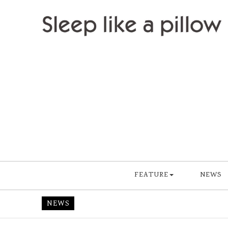
Skip to content
Sleep like a pillow
FEATURE
NEWS
NEWS