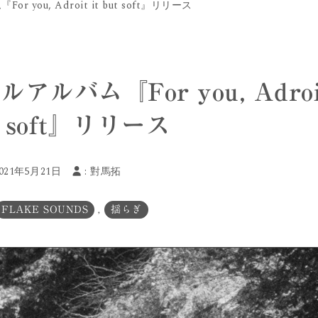
you, Adroit it but soft』リリース
ルバム『For you, Adroi
ut soft』リリース
2021年5月21日
:
對馬拓
FLAKE SOUNDS
,
揺らぎ