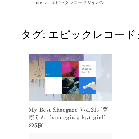
Home
エピックレコードジャパン
タグ:
エピックレコード
My Best Shoegaze Vol.21／夢
際りん（yumegiwa last girl）
の5枚