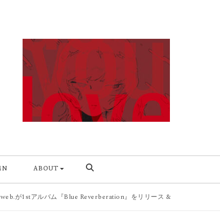
MN
ABOUT
eb.が1stアルバム『Blue Reverberation』をリリース & 幡ヶ谷 Forestli