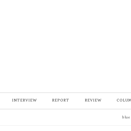
INTERVIEW
REPORT
REVIEW
COLU
blue w