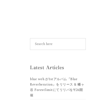
Latest Articles
blue web.が1stアルバム『Blue
Reverberation』をリリース & 幡ヶ
谷 Forestlimitにてリリパを9/26開
催