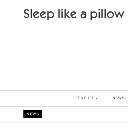
Skip to content
Sleep like a pillow
FEATURE
NEWS
NEWS