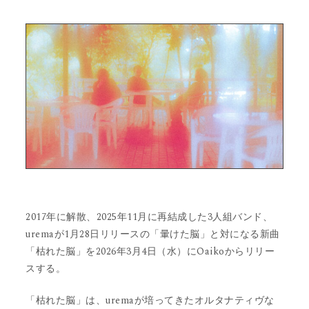
2017年に解散、2025年11月に再結成した3人組バンド、
uremaが1月28日リリースの「暈けた脳」と対になる新曲
「枯れた脳」を2026年3月4日（水）にOaikoからリリー
スする。
「枯れた脳」は、uremaが培ってきたオルタナティヴな