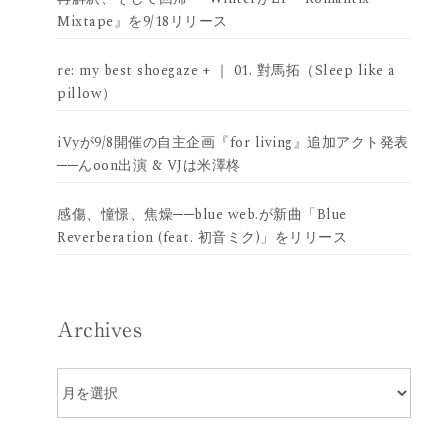
Mixtape』を9/18リリース
re: my best shoegaze + ｜ 01. 對馬拓（Sleep like a
pillow）
iVyが9/8開催の自主企画『for living』追加アクト発表
──んoon出演 & VJは米澤柊
感傷、憧憬、焦燥──blue web.が新曲「Blue
Reverberation (feat. 初音ミク)」をリリース
Archives
Archives