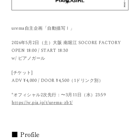
urema自主企画「自動描写Ⅰ」
2026年5月2日（土）大阪 南堀江 SOCORE FACTORY
OPEN 18:00 / START 18:30
w/ ピアノガール
[チケット]
ADV ¥4,000 / DOOR ¥4,500（1ドリンク別）
*オフィシャル2次先行：〜3月11日（水）23:59
https://w.pia.jp/t/urema-zb1/
■ Profile