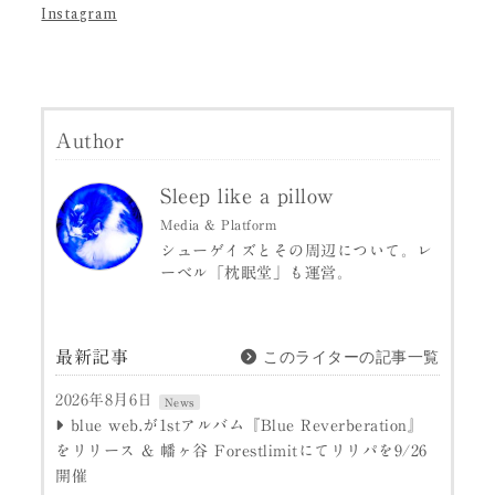
Instagram
Author
Sleep like a pillow
Media & Platform
シューゲイズとその周辺について。レ
ーベル「枕眠堂」も運営。
このライターの記事一覧
最新記事
2026年8月6日
News
blue web.が1stアルバム『Blue Reverberation』
をリリース & 幡ヶ谷 Forestlimitにてリリパを9/26
開催