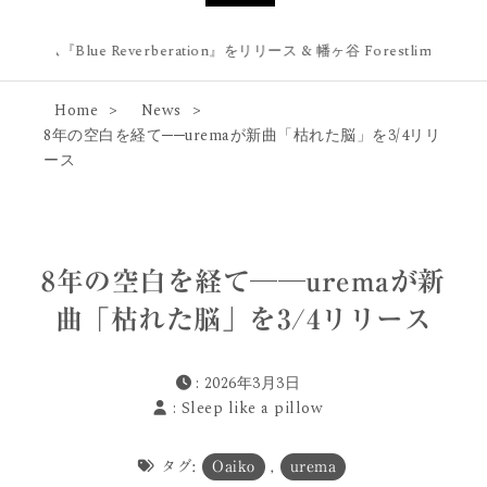
ム『Blue Reverberation』をリリース & 幡ヶ谷 Forestlimitにてリリパを9
Home
News
8年の空白を経て──uremaが新曲「枯れた脳」を3/4リリ
ース
8年の空白を経て──uremaが新
曲「枯れた脳」を3/4リリース
: 2026年3月3日
:
Sleep like a pillow
タグ:
Oaiko
,
urema