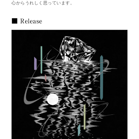
心からうれしく思っています。
■ Release