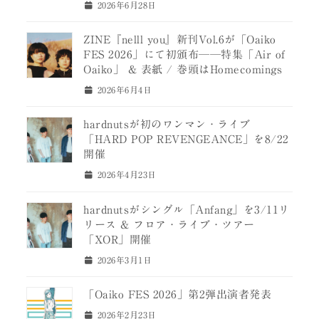
2026年6月28日
ZINE『nelll you』新刊Vol.6が「Oaiko
FES 2026」にて初頒布──特集「Air of
Oaiko」 & 表紙 / 巻頭はHomecomings
2026年6月4日
hardnutsが初のワンマン・ライブ
「HARD POP REVENGEANCE」を8/22
開催
2026年4月23日
hardnutsがシングル「Anfang」を3/11リ
リース & フロア・ライブ・ツアー
「XOR」開催
2026年3月1日
「Oaiko FES 2026」第2弾出演者発表
2026年2月23日