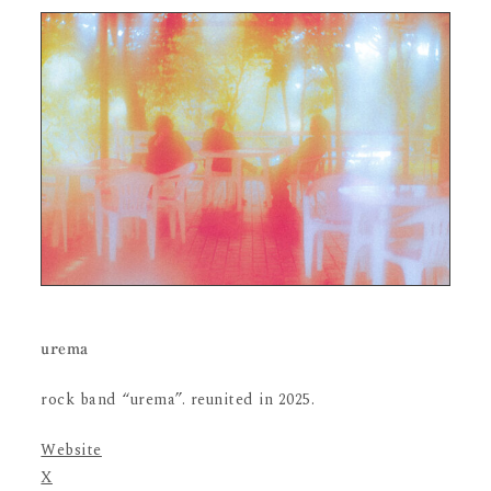
urema
rock band “urema”. reunited in 2025.
Website
X