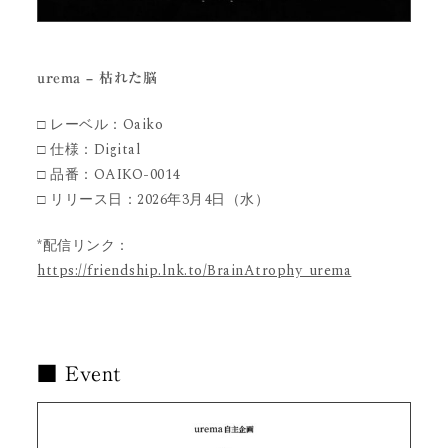
urema – 枯れた脳
□ レーベル：Oaiko
□ 仕様：Digital
□ 品番：OAIKO-0014
□ リリース日：2026年3月4日（水）
*配信リンク：
https://friendship.lnk.to/BrainAtrophy_urema
■ Event