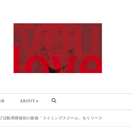
MN
ABOUT
後初の新曲「スイミングスクール」をリリース & 自主企画第2弾を8/11開催