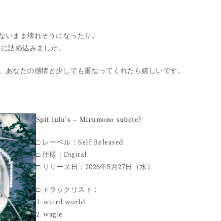
ないまま壊れそうになったり。
Pに詰め込みました。
、あなたの感情と少しでも重なってくれたら嬉しいです。
Spit lulu’s – Mirumono subete?
□ レーベル：Self Released
□ 仕様：Digital
□ リリース日：2026年5月27日（水）
□ トラックリスト：
1. weird world
2. wagie