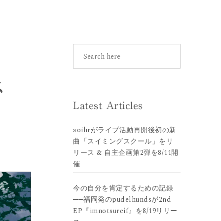
ス
Latest Articles
aoihrがライブ活動再開後初の新
曲「スイミングスクール」をリ
リース & 自主企画第2弾を8/11開
催
今の自分を肯定するための記録
──福岡発のpudelhundsが2nd
EP『imnotsureif』を8/19リリー