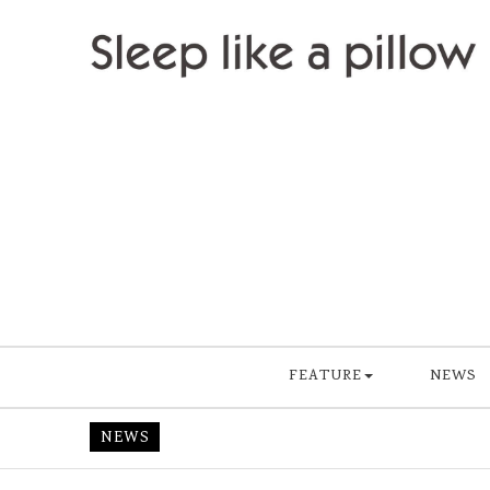
Skip to content
Sleep like a pillow
FEATURE
NEWS
NEWS