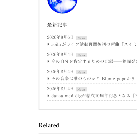
最新記事
2026年8月6日
News
aoihrがライブ活動再開後初の新曲「スイミ
2026年8月4日
News
今の自分を肯定するための記録──福岡発のpudel
2026年8月4日
News
その音楽は誰のものか？ Blume popoがリミッ
2026年8月4日
News
dansa med digが結成10周年記念とな
Related