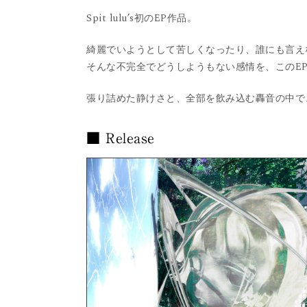
Spit lulu’s初のEP作品。
綺麗でいようとして苦しくなったり、誰にも言え
そんな不完全でどうしようもない感情を、このE
張り詰めた静けさと、全部を飲み込む轟音の中で
■ Release