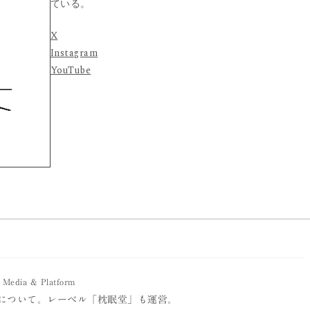
ている。
X
Instagram
YouTube
Media & Platform
について。レーベル「枕眠堂」も運営。