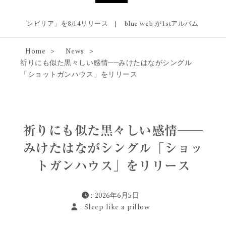
ゲンビリア」を8/14リリース
|
blue web.が1stアルバム『Blue Rever
Home
News
祈りにも似た黒々しい感情──みけたはながシングル
「ショットガンハウス」をリリース
祈りにも似た黒々しい感情──
みけたはながシングル「ショッ
トガンハウス」をリリース
: 2026年6月5日
:
Sleep like a pillow