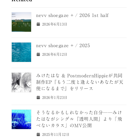
nevv shoegaze + / 2026 1st half
2026年6月13日
nevv shoegaze + / 2025
2026年6月12日
みけたはな & PostmodernHippieが共同
制作EP『もう二度と逢えないあなたが天
使になるまで』をリリース
2026年1月23日
そうなるかもしれなかった自分──みけ
たはながシングル『透明人間』より「飛
べないカラス」のMV公開
2025年11月12日