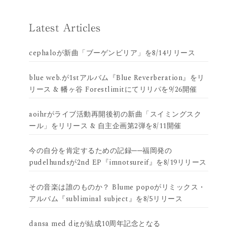
Latest Articles
cephaloが新曲「ブーゲンビリア」を8/14リリース
blue web.が1stアルバム『Blue Reverberation』をリ
リース & 幡ヶ谷 Forestlimitにてリリパを9/26開催
aoihrがライブ活動再開後初の新曲「スイミングスク
ール」をリリース & 自主企画第2弾を8/11開催
今の自分を肯定するための記録──福岡発の
pudelhundsが2nd EP『imnotsureif』を8/19リリース
その音楽は誰のものか？ Blume popoがリミックス・
アルバム『subliminal subject』を8/5リリース
dansa med digが結成10周年記念となる