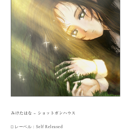
みけたはな – ショットガンハウス
□ レーベル：Self Released