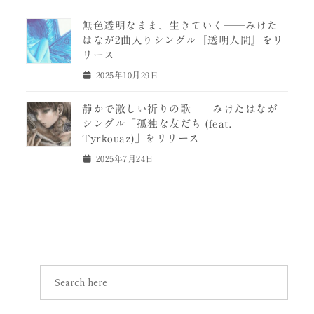
無色透明なまま、生きていく──みけた
はなが2曲入りシングル『透明人間』をリ
リース
2025年10月29日
静かで激しい祈りの歌──みけたはなが
シングル「孤独な友だち (feat.
Tyrkouaz)」をリリース
2025年7月24日