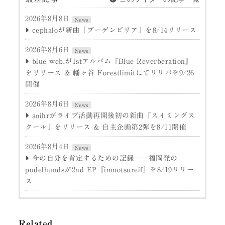
2026年8月8日
News
cephaloが新曲「ブーゲンビリア」を8/14リリース
2026年8月6日
News
blue web.が1stアルバム『Blue Reverberation』
をリリース & 幡ヶ谷 Forestlimitにてリリパを9/26
開催
2026年8月6日
News
aoihrがライブ活動再開後初の新曲「スイミングス
クール」をリリース & 自主企画第2弾を8/11開催
2026年8月4日
News
今の自分を肯定するための記録──福岡発の
pudelhundsが2nd EP『imnotsureif』を8/19リリー
ス
Related