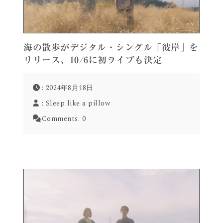
海の散歩がデジタル・シングル「彼岸」を
リリース、10/6に初ライブも決定
: 2024年8月18日
:
Sleep like a pillow
Comments:
0