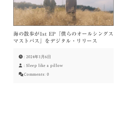
海の散歩が1st EP『僕らのオールシングス
マストパス』をデジタル・リリース
: 2024年1月6日
:
Sleep like a pillow
Comments:
0