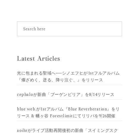
Latest Articles
光に包まれる聖域へ──シノエフヒが1stフルアルバム
『燦ざめく、迸る、降り注ぐ、』をリリース
cephaloが新曲「ブーゲンビリア」を8/14リリース
blue web.が1stアルバム『Blue Reverberation』をリ
リース & 幡ヶ谷 Forestlimitにてリリパを9/26開催
aoihrがライブ活動再開後初の新曲「スイミングスク