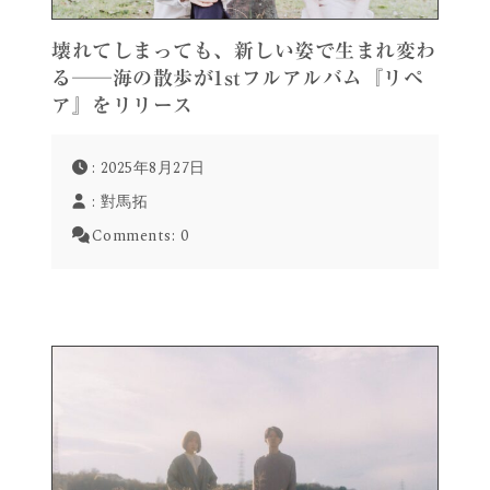
壊れてしまっても、新しい姿で生まれ変わ
る──海の散歩が1stフルアルバム『リペ
ア』をリリース
: 2025年8月27日
:
對馬拓
Comments:
0