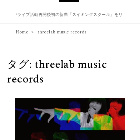
aoihrがライブ活動再開後初の新曲「スイミングスクール」をリリース & 自
Home
threelab music records
タグ:
threelab music
records