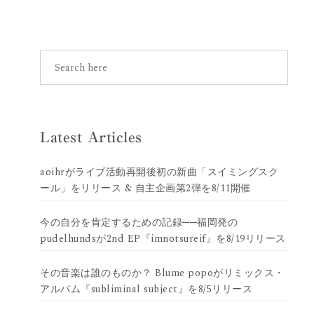
Latest Articles
aoihrがライブ活動再開後初の新曲「スイミングスク
ール」をリリース & 自主企画第2弾を8/11開催
今の自分を肯定するための記録──福岡発の
pudelhundsが2nd EP『imnotsureif』を8/19リリース
その音楽は誰のものか？ Blume popoがリミックス・
アルバム『subliminal subject』を8/5リリース