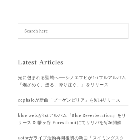
Latest Articles
光に包まれる聖域へ──シノエフヒが1stフルアルバム
『燦ざめく、迸る、降り注ぐ、』をリリース
cephaloが新曲「ブーゲンビリア」を8/14リリース
blue web.が1stアルバム『Blue Reverberation』をリ
リース & 幡ヶ谷 Forestlimitにてリリパを9/26開催
aoihrがライブ活動再開後初の新曲「スイミングスク