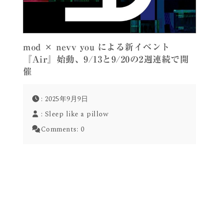
mod × nevv you による新イベント
『Air』始動、9/13と9/20の2週連続で開
催
: 2025年9月9日
:
Sleep like a pillow
Comments:
0