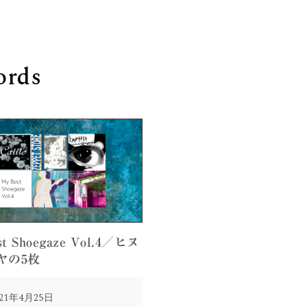
ords
st Shoegaze Vol.4／ヒヌ
ヤの5枚
2021年4月25日