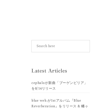
Latest Articles
cephaloが新曲「ブーゲンビリア」
を8/14リリース
blue web.が1stアルバム『Blue
Reverberation』をリリース & 幡ヶ