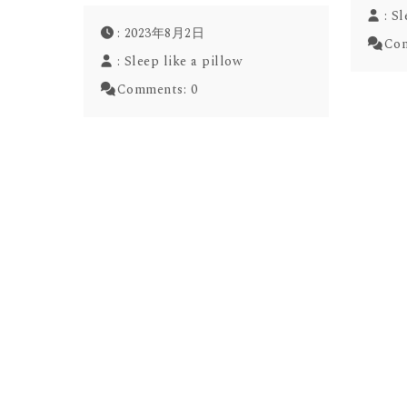
:
Sl
: 2023年8月2日
Co
:
Sleep like a pillow
Comments:
0