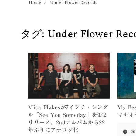
Home
Under Flower Records
タグ:
Under Flower Rec
Mica Flakesが7インチ・シング
My Be
ル「See You Someday」を9/2
マナオ
リリース、2ndアルバムから22
年ぶりにアナログ化
: 