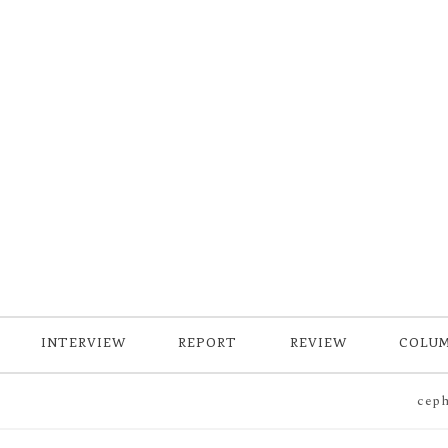
INTERVIEW
REPORT
REVIEW
COLU
cepha