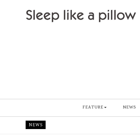
Skip to content
Sleep like a pillow
FEATURE
NEWS
NEWS