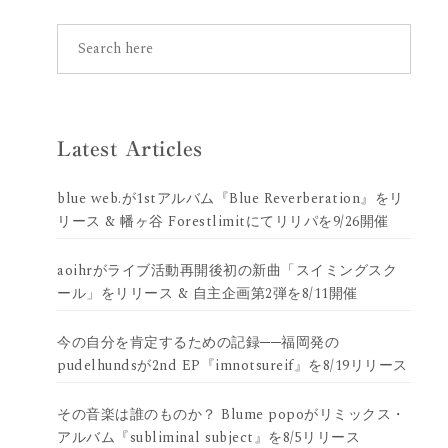
Latest Articles
blue web.が1stアルバム『Blue Reverberation』をリ
リース & 幡ヶ谷 Forestlimitにてリリパを9/26開催
aoihrがライブ活動再開後初の新曲「スイミングスク
ール」をリリース & 自主企画第2弾を8/11開催
今の自分を肯定するための記録──福岡発の
pudelhundsが2nd EP『imnotsureif』を8/19リリース
その音楽は誰のものか？ Blume popoがリミックス・
アルバム『subliminal subject』を8/5リリース