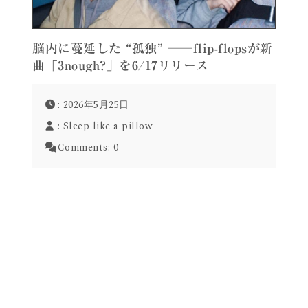
脳内に蔓延した “孤独” ──flip-flopsが新
曲「3nough?」を6/17リリース
: 2026年5月25日
:
Sleep like a pillow
Comments:
0