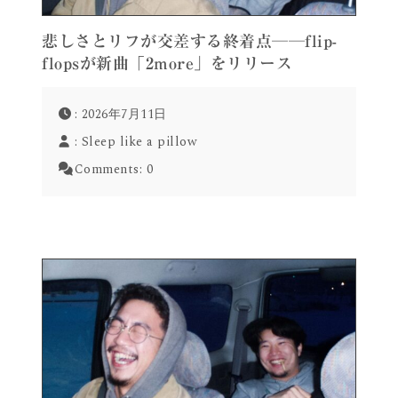
悲しさとリフが交差する終着点──flip-
flopsが新曲「2more」をリリース
: 2026年7月11日
:
Sleep like a pillow
Comments:
0