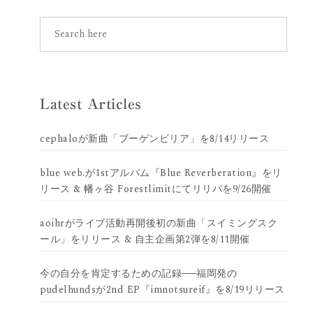
Latest Articles
cephaloが新曲「ブーゲンビリア」を8/14リリース
blue web.が1stアルバム『Blue Reverberation』をリ
リース & 幡ヶ谷 Forestlimitにてリリパを9/26開催
aoihrがライブ活動再開後初の新曲「スイミングスク
ール」をリリース & 自主企画第2弾を8/11開催
今の自分を肯定するための記録──福岡発の
pudelhundsが2nd EP『imnotsureif』を8/19リリース