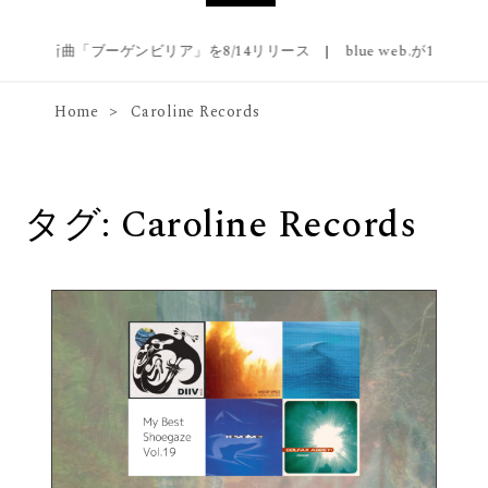
haloが新曲「ブーゲンビリア」を8/14リリース
|
blue web.が1stアルバム
Home
Caroline Records
タグ:
Caroline Records