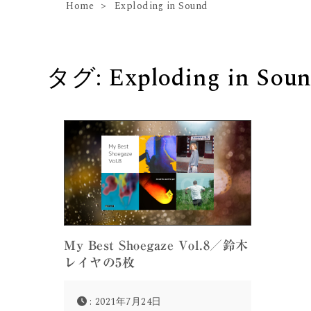
Home
Exploding in Sound
タグ:
Exploding in Sou
My Best Shoegaze Vol.8／鈴木
レイヤの5枚
: 2021年7月24日