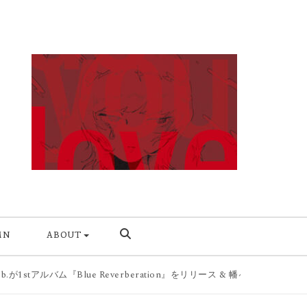
MN
ABOUT
.が1stアルバム『Blue Reverberation』をリリース & 幡ヶ谷 Forestlimi