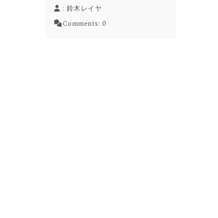
:
鈴木レイヤ
Comments:
0