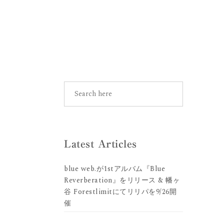
Latest Articles
blue web.が1stアルバム『Blue
Reverberation』をリリース & 幡ヶ
谷 Forestlimitにてリリパを9/26開
催