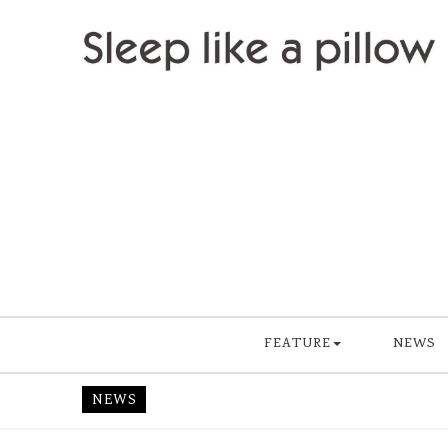
Skip to content
Sleep like a pillow
FEATURE
NEWS
NEWS