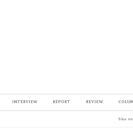
INTERVIEW
REPORT
REVIEW
COLU
blue web